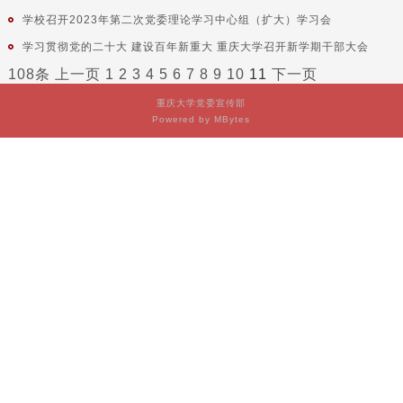
学校召开2023年第二次党委理论学习中心组（扩大）学习会
学习贯彻党的二十大 建设百年新重大 重庆大学召开新学期干部大会
108条
上一页
1
2
3
4
5
6
7
8
9
10
11
下一页
重庆大学党委宣传部
Powered by MBytes