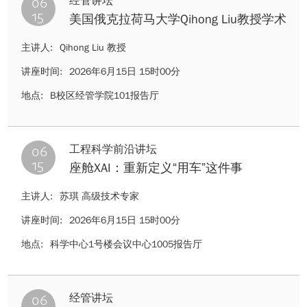
06
经管讲坛
15
美国俄克拉荷马大学Qihong Liu教授学术
讲座
主讲人:
Qihong Liu 教授
讲座时间:
2026年6月15日 15时00分
地点:
B校区经管学院101报告厅
06
工程科学前沿讲坛
15
座舱XAI：重新定义“用车”这件事
主讲人:
苏琪 高级技术专家
讲座时间:
2026年6月15日 15时00分
地点:
科学中心1号楼会议中心1005报告厅
06
经管讲坛