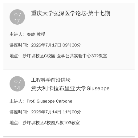
07
重庆大学弘深医学论坛-第十七期
17
主讲人:
秦岭 教授
讲座时间:
2026年7月17日 09时30分
地点:
沙坪坝校区C校园 医学公共实验中心302教室
07
工程科学前沿讲坛
14
意大利卡拉布里亚大学Giuseppe
Carbone教授学术讲座
主讲人:
Prof. Giuseppe Carbone
讲座时间:
2026年7月14日 11时00分
地点:
沙坪坝校区A校园八教103教室