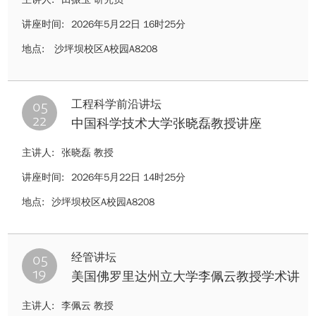
讲座时间:
2026年5月22日 16时25分
地点:
沙坪坝校区A校园A8208
05
工程科学前沿讲坛
22
中国科学技术大学张晓磊教授讲座
主讲人:
张晓磊 教授
讲座时间:
2026年5月22日 14时25分
地点:
沙坪坝校区A校园A8208
05
经管讲坛
19
美国佛罗里达州立大学李佩云教授学术讲
座
主讲人:
李佩云 教授