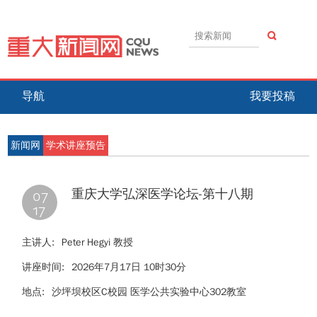
导航
我要投稿
新闻网
学术讲座预告
07
重庆大学弘深医学论坛-第十八期
17
主讲人:
Peter Hegyi 教授
讲座时间:
2026年7月17日 10时30分
地点:
沙坪坝校区C校园 医学公共实验中心302教室