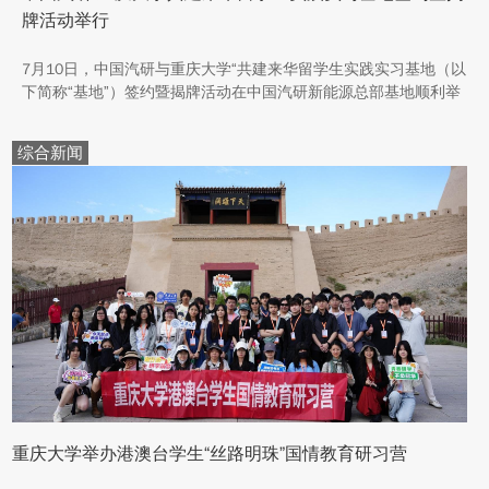
牌活动举行
7月10日，中国汽研与重庆大学“共建来华留学生实践实习基地（以
下简称“基地”）签约暨揭牌活动在中国汽研新能源总部基地顺利举
行。中汽院新能源科技有限公司副总经理傅菊、重庆大学国际合作
与交流处处长兼留学生事务管理中心主任阳春出席活动，双方相关
综合新闻
职能负责人、教师代表及来华留学生代表共同参与。
重庆大学举办港澳台学生“丝路明珠”国情教育研习营