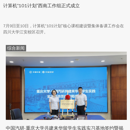
计算机“101计划”西南工作组正式成立
7月9日至10日，计算机“101计划”核心课程建设暨集体备课工作会在
四川大学江安校区召开。
综合新闻
中国汽研-重庆大学共建来华留学生实践实习基地签约暨揭