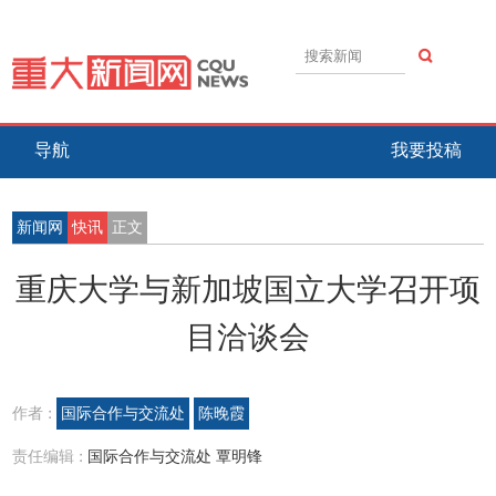
导航
我要投稿
新闻网
快讯
正文
重庆大学与新加坡国立大学召开项
目洽谈会
作者 :
国际合作与交流处
陈晚霞
责任编辑 :
国际合作与交流处 覃明锋