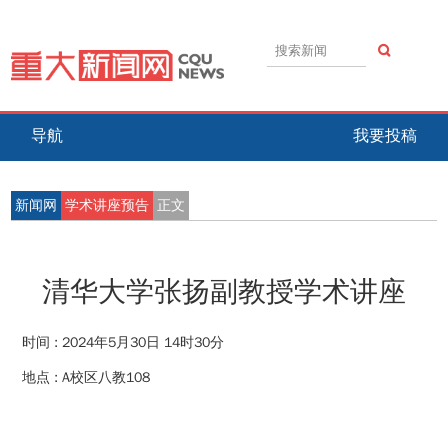
导航
我要投稿
新闻网
学术讲座预告
正文
清华大学张扬副教授学术讲座
时间 :
2024年5月30日 14时30分
地点 :
A校区八教108