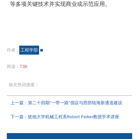
等多项关键技术并实现商业或示范应用。
作者 :
工程学部
阅读 :
738
相关热词搜索 :
上一篇：第二十四期“一带一路”倡议与西部陆海新通道建设
下一篇：犹他大学机械工程系Robert Parker教授学术讲座