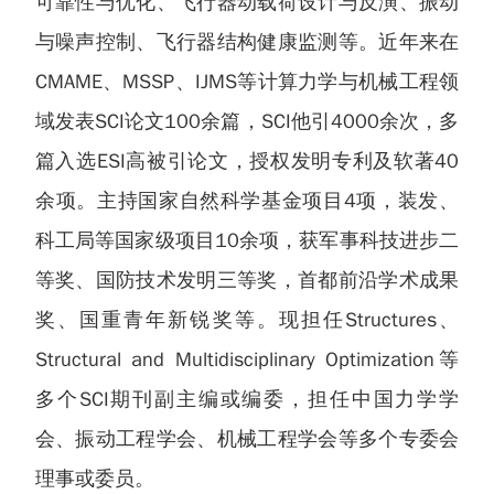
可靠性与优化、飞行器动载荷设计与反演、振动
与噪声控制、飞行器结构健康监测等。近年来在
CMAME、MSSP、IJMS等计算力学与机械工程领
域发表SCI论文100余篇，SCI他引4000余次，多
篇入选ESI高被引论文，授权发明专利及软著40
余项。主持国家自然科学基金项目4项，装发、
科工局等国家级项目10余项，获军事科技进步二
等奖、国防技术发明三等奖，首都前沿学术成果
奖、国重青年新锐奖等。现担任Structures、
Structural and Multidisciplinary Optimization等
多个SCI期刊副主编或编委，担任中国力学学
会、振动工程学会、机械工程学会等多个专委会
理事或委员。