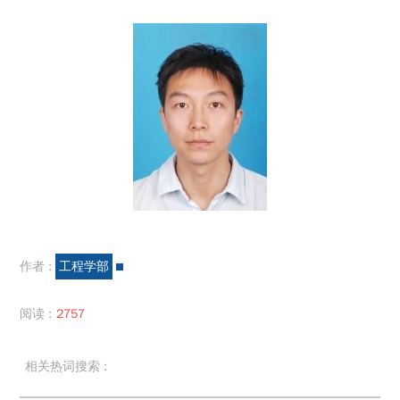
作者 :
工程学部
阅读 :
2757
相关热词搜索 :