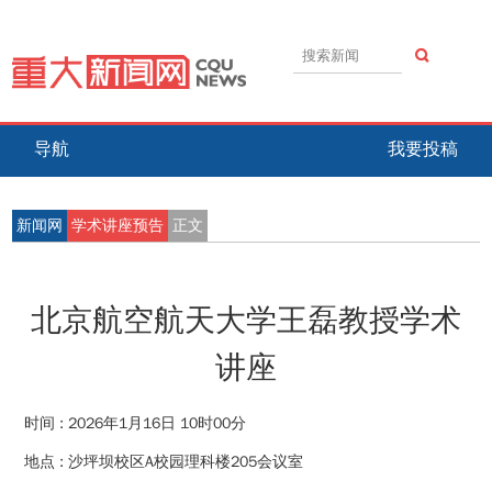
导航
我要投稿
新闻网
学术讲座预告
正文
北京航空航天大学王磊教授学术
讲座
时间 :
2026年1月16日 10时00分
地点 :
沙坪坝校区A校园理科楼205会议室