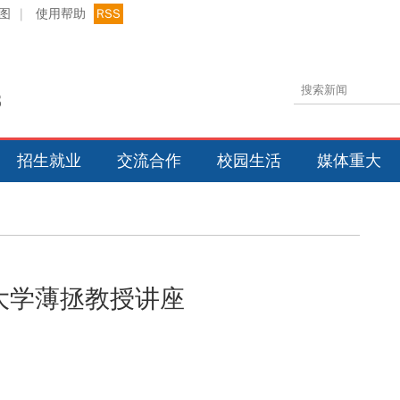
图
|
使用帮助
RSS
招生就业
交流合作
校园生活
媒体重大
大学薄拯教授讲座