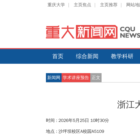
重庆大学
|
主页焦点
|
主页推荐
|
网站地
首页
综合新闻
教学科研
新闻网
学术讲座预告
正文
浙江
时间 :
2026年5月25日 10时30分
地点 :
沙坪坝校区A校园A5109