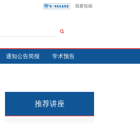
我要投稿
通知公告简报
学术预告
推荐讲座
热点讲座