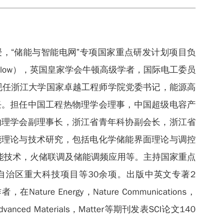
，“储能与智能电网”专项国家重点研发计划项目负
ellow），英国皇家学会牛顿高级学者，国际电工委员
专家。现任浙江大学国家卓越工程师学院党委书记，能源高
任。担任中国工程热物理学会理事，中国超级电容产
物理学会副理事长，浙江省青年科协副会长，浙江省
能理论与技术研究，包括电化学储能界面理论与调控
能技术，火储联调及储能调频应用等。主持国家重点
自治区重大科技项目等30余项。出版中英文专著2
ure Energy，Nature Communications，
ce，Advanced Materials，Matter等期刊发表SCI论文140