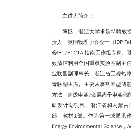
主讲人简介：
薄拯，浙江大学求是特聘教授
责人，英国物理学会会士（IOP F
会IEC/SC21A 指南工作组
效清洁利用全国重点实验室副主
业联盟副理事长，浙江省工程热
青联副主席。主要从事功率型储
方法，超级电容/金属离子电容储
研发计划项目、浙江省和内蒙古
部，教材1部。作为第一或通讯作者，在Nat
Energy Environmental Scien