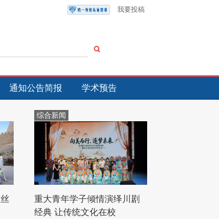
我要投稿
通知公告简报
学术预告
综合新闻
“丝
重大青年学子倾情演绎川剧
经典 让传统文化在校