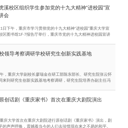
虎溪校区组织学生参加党的十九大精神“进校园”宣
讲会
2月1日下午，重庆市学习贯彻党的十九大精神“进校园”重庆大学宣
校区图书馆1F-7报告厅举行，重庆市党的十九大精神进校园宣讲
庆大学党委常务副书记张宗益为学生宣讲党的十九大精神。虎溪
8个学院近400名学生参加了宣讲会。
校领导考察调研学校研究生创新实践基地
日下午，重庆大学副校长廖瑞金在研工部陈东部长、研究生院张云怀
同来到研究生创新实践基地考察调研，研究生院培养办副主任冯
地“培训引导、研发实训、项目培育、竞赛提质、平台孵化”的一
践教育工作体系与渐进式人才培养模式，基地主席电气学院博士
汇报了基地运行情况。
原创话剧《重庆家书》首次在重庆大剧院演出
日，重庆大学首次在重庆大剧院进行原创话剧《重庆家书》演出，剧
平的声声呼唤，震撼着当今的人们去珍惜现在来之不易的和平。