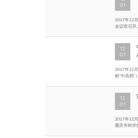
01
2017年1
会议室召开
成员、全体
12
01
​2017年
称“中高档
会议在重庆
所高校33
12
01
2017年1
重庆市科学
同举办的“