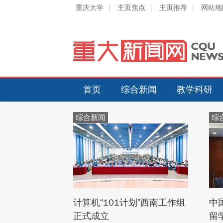
重庆大学
|
主页焦点
|
主页推荐
|
网站地
首页
综合新闻
教学科研
综合新闻
综
计算机“101计划”西南工作组
中
正式成立
留