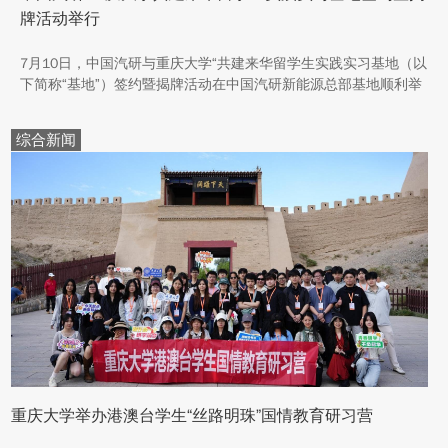
牌活动举行
7月10日，中国汽研与重庆大学“共建来华留学生实践实习基地（以
下简称“基地”）签约暨揭牌活动在中国汽研新能源总部基地顺利举
行。中汽院新能源科技有限公司副总经理傅菊、重庆大学国际合作
与交流处处长兼留学生事务管理中心主任阳春出席活动，双方相关
综合新闻
职能负责人、教师代表及来华留学生代表共同参与。
重庆大学举办港澳台学生“丝路明珠”国情教育研习营