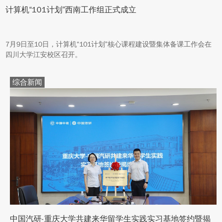
计算机“101计划”西南工作组正式成立
7月9日至10日，计算机“101计划”核心课程建设暨集体备课工作会在
四川大学江安校区召开。
综合新闻
中国汽研-重庆大学共建来华留学生实践实习基地签约暨揭