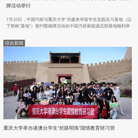
牌活动举行
7月10日，中国汽研与重庆大学“共建来华留学生实践实习基地（以
下简称“基地”）签约暨揭牌活动在中国汽研新能源总部基地顺利举
行。中汽院新能源科技有限公司副总经理傅菊、重庆大学国际合作
与交流处处长兼留学生事务管理中心主任阳春出席活动，双方相关
综合新闻
职能负责人、教师代表及来华留学生代表共同参与。
重庆大学举办港澳台学生“丝路明珠”国情教育研习营