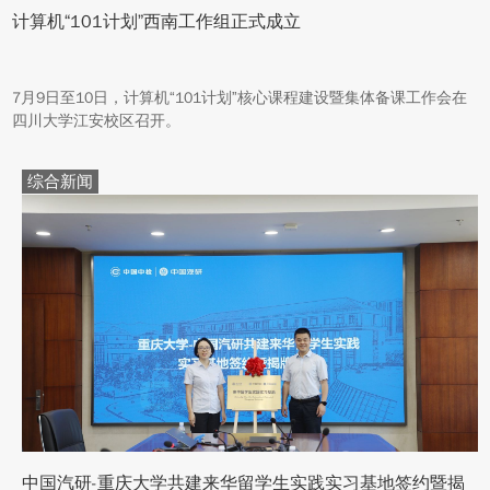
计算机“101计划”西南工作组正式成立
7月9日至10日，计算机“101计划”核心课程建设暨集体备课工作会在
四川大学江安校区召开。
综合新闻
中国汽研-重庆大学共建来华留学生实践实习基地签约暨揭