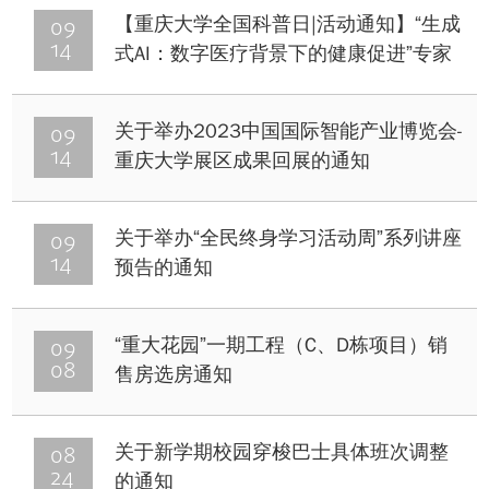
09
【重庆大学全国科普日|活动通知】“生成
14
式AI：数字医疗背景下的健康促进”专家
沙龙
09
关于举办2023中国国际智能产业博览会-
14
重庆大学展区成果回展的通知
09
关于举办“全民终身学习活动周”系列讲座
14
预告的通知
09
“重大花园”一期工程（C、D栋项目）销
08
售房选房通知
08
关于新学期校园穿梭巴士具体班次调整
24
的通知