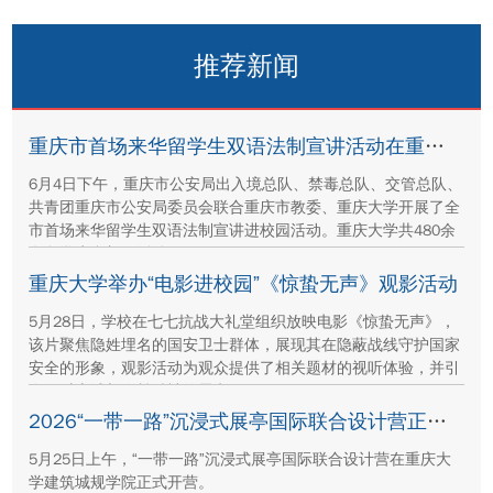
推荐新闻
重庆市首场来华留学生双语法制宣讲活动在重庆大学举办
6月4日下午，重庆市公安局出入境总队、禁毒总队、交管总队、
共青团重庆市公安局委员会联合重庆市教委、重庆大学开展了全
市首场来华留学生双语法制宣讲进校园活动。重庆大学共480余
名留学生参加了活动。
重庆大学举办“电影进校园”《惊蛰无声》观影活动
5月28日，学校在七七抗战大礼堂组织放映电影《惊蛰无声》，
该片聚焦隐姓埋名的国安卫士群体，展现其在隐蔽战线守护国家
安全的形象，观影活动为观众提供了相关题材的视听体验，并引
发了对忠诚与奉献精神的思考。
2026“一带一路”沉浸式展亭国际联合设计营正式开营
5月25日上午，“一带一路”沉浸式展亭国际联合设计营在重庆大
学建筑城规学院正式开营。