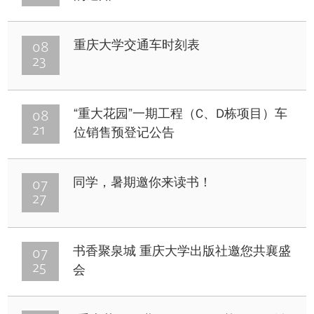
08
重庆大学交通车时刻表
23
08
“重大花园”一期工程（C、D栋项目）车
21
位销售预登记公告
07
同学，暑期邀你来读书！
27
07
书香聚泉城 重庆大学出版社邀您共襄盛
25
会