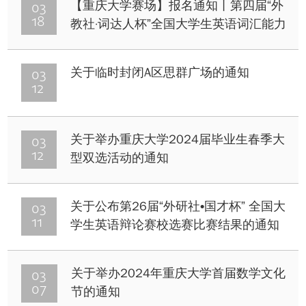
03
【重庆大学赛场】报名通知丨第四届“外
18
教社·词达人杯”全国大学生英语词汇能力
大赛
03
关于临时封闭A区思群广场的通知
12
03
关于举办重庆大学2024届毕业生春季大
12
型双选活动的通知
03
关于公布第26届“外研社•国才杯” 全国大
11
学生英语辩论赛校选赛比赛结果的通知
03
关于举办2024年重庆大学首届数学文化
07
节的通知