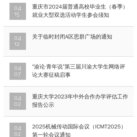
04
重庆市2024届普通高校毕业生（春季）
15
就业大型双选活动学生参会须知
04
关于临时封闭A区思群广场的通知
12
04
“渝论·青年说”第三届川渝大学生网络评
07
论大赛征稿启事
04
重庆大学2023年中外合作办学评估工作
02
报告公示
04
2025机械传动国际会议（ICMT2025）
02
第一轮会议通知