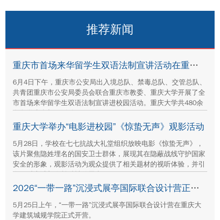
推荐新闻
重庆市首场来华留学生双语法制宣讲活动在重庆大学举办
6月4日下午，重庆市公安局出入境总队、禁毒总队、交管总队、
共青团重庆市公安局委员会联合重庆市教委、重庆大学开展了全
市首场来华留学生双语法制宣讲进校园活动。重庆大学共480余
名留学生参加了活动。
重庆大学举办“电影进校园”《惊蛰无声》观影活动
5月28日，学校在七七抗战大礼堂组织放映电影《惊蛰无声》，
该片聚焦隐姓埋名的国安卫士群体，展现其在隐蔽战线守护国家
安全的形象，观影活动为观众提供了相关题材的视听体验，并引
发了对忠诚与奉献精神的思考。
2026“一带一路”沉浸式展亭国际联合设计营正式开营
5月25日上午，“一带一路”沉浸式展亭国际联合设计营在重庆大
学建筑城规学院正式开营。