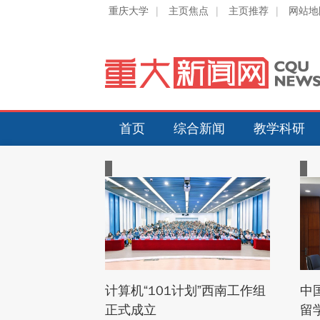
重庆大学
|
主页焦点
|
主页推荐
|
网站地
首页
综合新闻
教学科研
计算机“101计划”西南工作组
中
正式成立
留