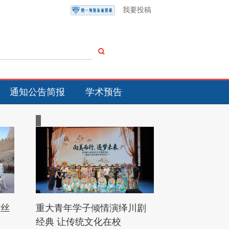
我要投稿
通知公告简报
学术预告
“丝
重大青年学子倾情演绎川剧
经典 让传统文化在校