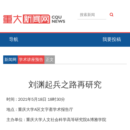
导航
我要投稿
新闻网
学术讲座预告
正文
刘渊起兵之路再研究
时间 :
2021年5月18日 18时30分
地点 :
重庆大学A区文字斋学术报告厅
主办单位 :
重庆大学人文社会科学高等研究院&博雅学院