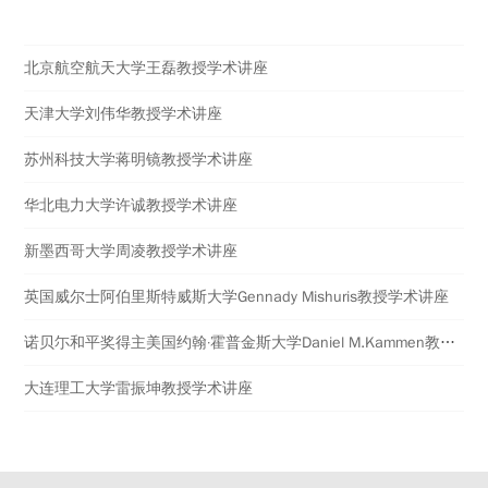
热点讲座
北京航空航天大学王磊教授学术讲座
天津大学刘伟华教授学术讲座
苏州科技大学蒋明镜教授学术讲座
华北电力大学许诚教授学术讲座
新墨西哥大学周凌教授学术讲座
英国威尔士阿伯里斯特威斯大学​Gennady Mishuris教授学术讲座
诺贝尓和平奖得主美国约翰·霍普金斯大学Daniel M.Kammen教授学术讲座
大连理工大学雷振坤教授学术讲座