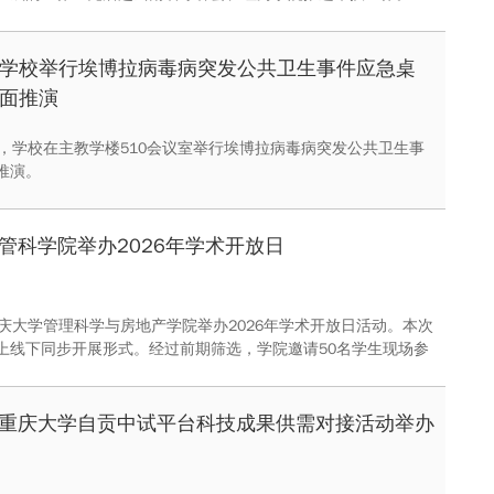
学校举行埃博拉病毒病突发公共卫生事件应急桌
面推演
午，学校在主教学楼510会议室举行埃博拉病毒病突发公共卫生事
推演。
管科学院举办2026年学术开放日
重庆大学管理科学与房地产学院举办2026年学术开放日活动。本次
上线下同步开展形式。经过前期筛选，学院邀请50名学生现场参
播观看量近7000人次。管科学院党委书记毛超，副院长向鹏成、
师代表参加活动。本次活动由学院副研究员叶萌主持。
重庆大学自贡中试平台科技成果供需对接活动举办