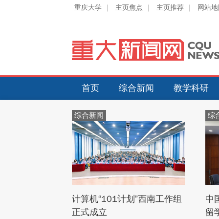
重庆大学
|
主页焦点
|
主页推荐
|
网站地
首页
综合新闻
教学科研
综合新闻
综
计算机“101计划”西南工作组
中
正式成立
留