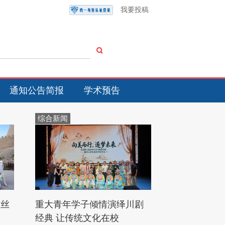
我要投稿
通知公告简报
学术预告
综合新闻
“丝
重大青年学子倾情演绎川剧
经典 让传统文化在校