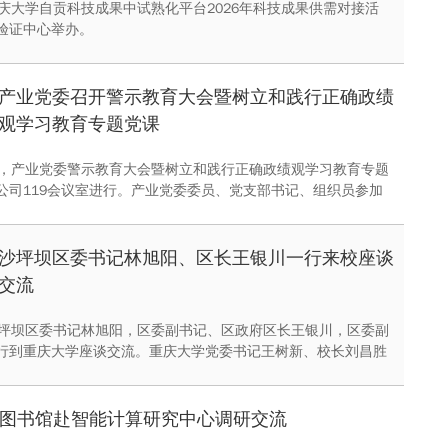
重庆大学自贡科技成果中试熟化平台2026年科技成果供需对接活
验证中心举办。
产业党委召开警示教育大会暨树立和践行正确政绩
观学习教育专题党课
午，产业党委警示教育大会暨树立和践行正确政绩观学习教育专题
公司119会议室进行。产业党委委员、党支部书记、组织员参加
沙坪坝区委书记林旭阳、区长王银川一行来校座谈
交流
沙坪坝区委书记林旭阳，区委副书记、区政府区长王银川，区委副
行到重庆大学座谈交流。重庆大学党委书记王树新、校长刘昌胜
，会议由党委常务副书记邓绍江主持，副校长李剑、刘贵文、饶
有关部门负责同志参加。
图书馆赴智能计算研究中心调研交流