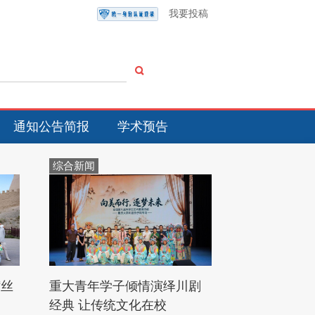
我要投稿
通知公告简报
学术预告
综合新闻
“丝
重大青年学子倾情演绎川剧
经典 让传统文化在校