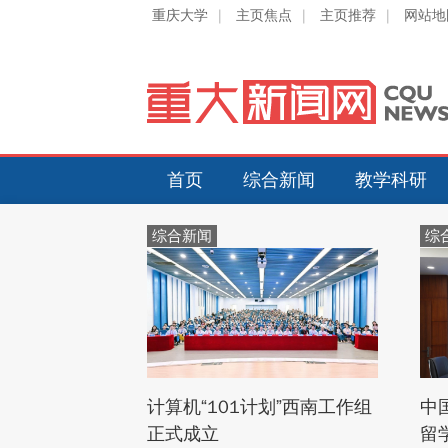
重庆大学
|
主页焦点
|
主页推荐
|
网站地
首页
综合新闻
教学科研
综合新闻
综
计算机“101计划”西南工作组
中
正式成立
留