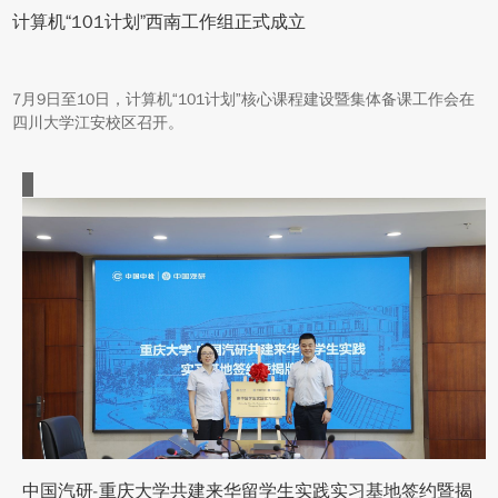
计算机“101计划”西南工作组正式成立
7月9日至10日，计算机“101计划”核心课程建设暨集体备课工作会在
四川大学江安校区召开。
中国汽研-重庆大学共建来华留学生实践实习基地签约暨揭