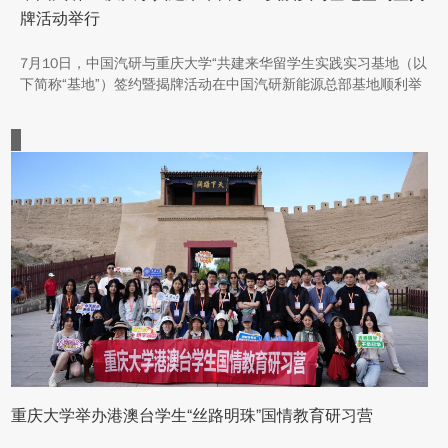
牌活动举行
7月10日，中国汽研与重庆大学“共建来华留学生实践实习基地（以
下简称“基地”）签约暨揭牌活动在中国汽研新能源总部基地顺利举
行。中汽院新能源科技有限公司副总经理傅菊、重庆大学国际合作
与交流处处长兼留学生事务管理中心主任阳春出席活动，双方相关
职能负责人、教师代表及来华留学生代表共同参与。
重庆大学举办港澳台学生“丝路明珠”国情教育研习营