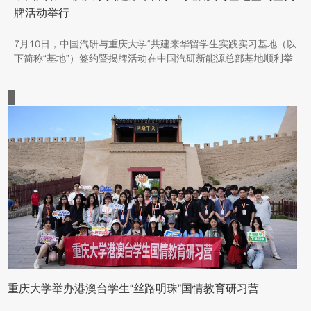
牌活动举行
7月10日，中国汽研与重庆大学“共建来华留学生实践实习基地（以
下简称“基地”）签约暨揭牌活动在中国汽研新能源总部基地顺利举
行。中汽院新能源科技有限公司副总经理傅菊、重庆大学国际合作
与交流处处长兼留学生事务管理中心主任阳春出席活动，双方相关
职能负责人、教师代表及来华留学生代表共同参与。
重庆大学举办港澳台学生“丝路明珠”国情教育研习营