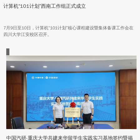
计算机“101计划”西南工作组正式成立
7月9日至10日，计算机“101计划”核心课程建设暨集体备课工作会在
四川大学江安校区召开。
中国汽研-重庆大学共建来华留学生实践实习基地签约暨揭