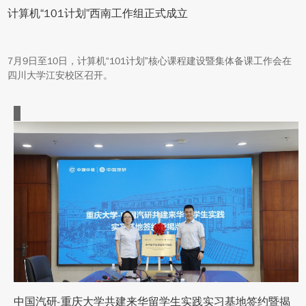
计算机“101计划”西南工作组正式成立
7月9日至10日，计算机“101计划”核心课程建设暨集体备课工作会在
四川大学江安校区召开。
中国汽研-重庆大学共建来华留学生实践实习基地签约暨揭