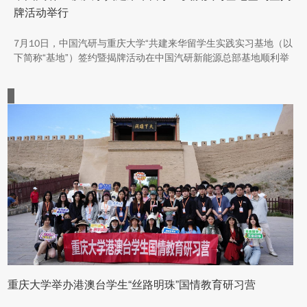
牌活动举行
7月10日，中国汽研与重庆大学“共建来华留学生实践实习基地（以
下简称“基地”）签约暨揭牌活动在中国汽研新能源总部基地顺利举
行。中汽院新能源科技有限公司副总经理傅菊、重庆大学国际合作
与交流处处长兼留学生事务管理中心主任阳春出席活动，双方相关
职能负责人、教师代表及来华留学生代表共同参与。
重庆大学举办港澳台学生“丝路明珠”国情教育研习营