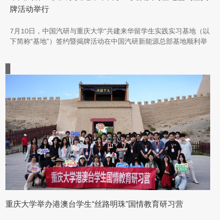
牌活动举行
7月10日，中国汽研与重庆大学“共建来华留学生实践实习基地（以
下简称“基地”）签约暨揭牌活动在中国汽研新能源总部基地顺利举
行。中汽院新能源科技有限公司副总经理傅菊、重庆大学国际合作
与交流处处长兼留学生事务管理中心主任阳春出席活动，双方相关
职能负责人、教师代表及来华留学生代表共同参与。
重庆大学举办港澳台学生“丝路明珠”国情教育研习营