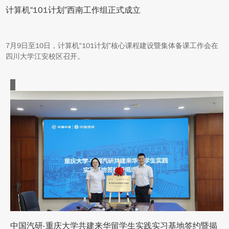
计算机“101计划”西南工作组正式成立
7月9日至10日，计算机“101计划”核心课程建设暨集体备课工作会在
四川大学江安校区召开。
中国汽研-重庆大学共建来华留学生实践实习基地签约暨揭