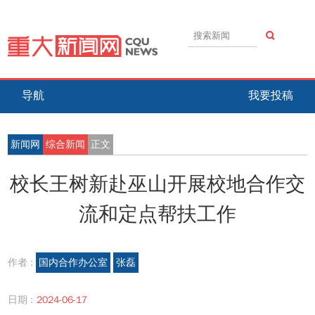
导航
我要投稿
新闻网
综合新闻
正文
校长王树新赴巫山开展校地合作交
流和定点帮扶工作
作者 :
国内合作办公室
张磊
日期 :
2024-06-17