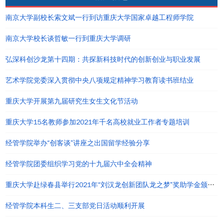
南京大学副校长索文斌一行到访重庆大学国家卓越工程师学院
南京大学校长谈哲敏一行到重庆大学调研
弘深科创沙龙第十四期：共探新科技时代的创新创业与职业发展
艺术学院党委深入贯彻中央八项规定精神学习教育读书班结业
重庆大学开展第九届研究生女生文化节活动
重庆大学15名教师参加2021年千名高校就业工作者专题培训
经管学院举办“创客谈”讲座之出国留学经验分享
经管学院团委组织学习党的十九届六中全会精神
重庆大学赴绿春县举行2021年“刘汉龙创新团队龙之梦”奖助学金颁发仪式
经管学院本科生二、三支部党日活动顺利开展