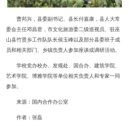
曹邦兴，县委副书记、县长付嘉康，县人大常
委会主任邓昌君，市文化旅游委二级巡视员、驻巫
山县竹贤乡工作队队长侯玉峰以及部分县委班子成
员和相关部门、乡镇负责人参加座谈或调研活动。
学校党办校办、发规处、国合办、建筑学院、
艺术学院、博雅学院等单位相关负责人和专家一同
参加。
来源：国内合作办公室
作者：张磊