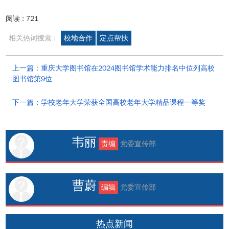
阅读 :
721
相关热词搜索 :
校地合作
定点帮扶
上一篇：重庆大学图书馆在2024图书馆学术能力排名中位列高校
图书馆第9位
下一篇：学校老年大学荣获全国高校老年大学精品课程一等奖
韦丽
责编
党委宣传部
曹蔚
编辑
党委宣传部
热点新闻