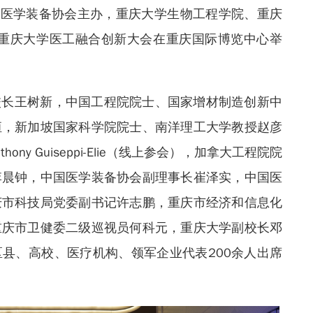
国医学装备协会主办，重庆大学生物工程学院、重庆
5重庆大学医工融合创新大会在重庆国际博览中心举
校长王树新，中国工程院院士、国家增材制造创新中
恒，新加坡国家科学院院士、南洋理工大学教授赵彦
ny Guiseppi-Elie（线上参会），加拿大工程院院
李晨钟，中国医学装备协会副理事长崔泽实，中国医
庆市科技局党委副书记许志鹏，重庆市经济和信息化
重庆市卫健委二级巡视员何科元，重庆大学副校长邓
县、高校、医疗机构、领军企业代表200余人出席