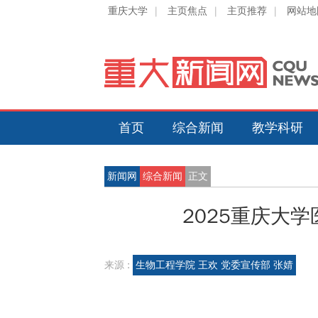
重庆大学
|
主页焦点
|
主页推荐
|
网站地
首页
综合新闻
教学科研
新闻网
综合新闻
正文
2025重庆大
来源 :
生物工程学院 王欢 党委宣传部 张婧