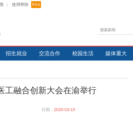
图
|
使用帮助
RSS
招生就业
交流合作
校园生活
媒体重大
学医工融合创新大会在渝举行
日期 :
2025-03-15