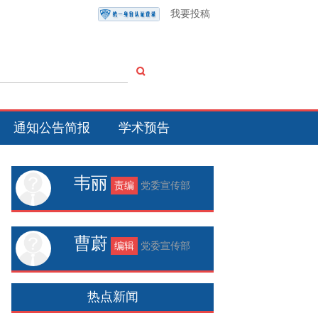
我要投稿
通知公告简报
学术预告
韦丽
责编
党委宣传部
曹蔚
编辑
党委宣传部
热点新闻