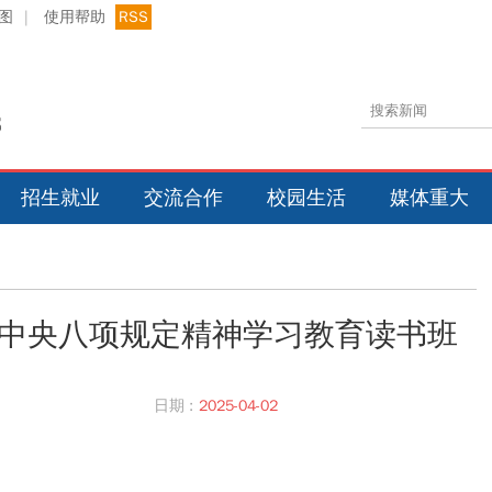
图
|
使用帮助
RSS
招生就业
交流合作
校园生活
媒体重大
中央八项规定精神学习教育读书班
日期 :
2025-04-02