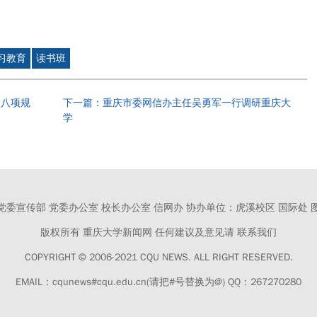
习教育
读书班
央八项规
下一篇：重庆市委网信办主任吴勇军一行调研重庆大
学
党委宣传部 党委办公室 校长办公室 信网办
协办单位：虎溪校区 国际处 
版权所有 重庆大学新闻网
任何建议及意见请 联系我们
COPYRIGHT © 2006-2021 CQU NEWS.
ALL RIGHT RESERVED.
EMAIL：cqunews#cqu.edu.cn(请把#号替换为@) QQ：267270280