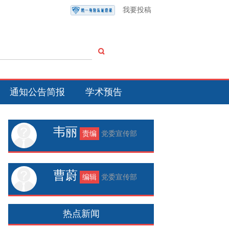
我要投稿
通知公告简报
学术预告
韦丽
责编
党委宣传部
曹蔚
编辑
党委宣传部
热点新闻