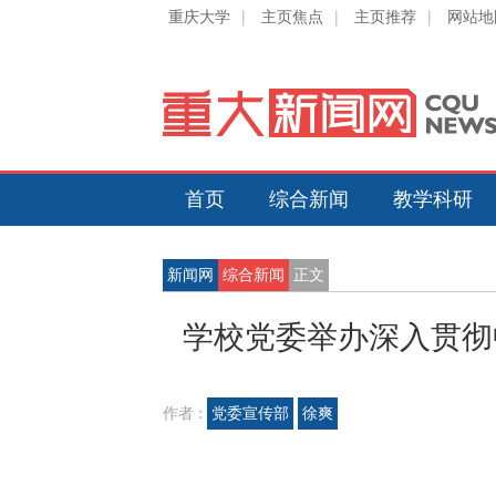
重庆大学
|
主页焦点
|
主页推荐
|
网站地
首页
综合新闻
教学科研
新闻网
综合新闻
正文
学校党委举办深入贯彻
作者 :
党委宣传部
徐爽