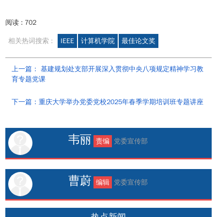
阅读 :
702
相关热词搜索 :
IEEE
计算机学院
最佳论文奖
上一篇： 基建规划处支部开展深入贯彻中央八项规定精神学习教
育专题党课
下一篇：重庆大学举办党委党校2025年春季学期培训班专题讲座
韦丽
责编
党委宣传部
曹蔚
编辑
党委宣传部
热点新闻