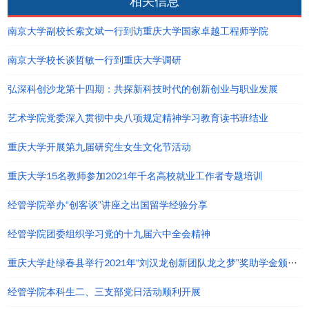
相关信息
南京大学副校长索文斌一行到访重庆大学国家卓越工程师学院
南京大学校长谈哲敏一行到重庆大学调研
弘深科创沙龙第十四期：共探新科技时代的创新创业与职业发展
艺术学院党委深入贯彻中央八项规定精神学习教育读书班结业
重庆大学开展第九届研究生女生文化节活动
重庆大学15名教师参加2021年千名高校就业工作者专题培训
经管学院举办“创客谈”讲座之出国留学经验分享
经管学院团委组织学习党的十九届六中全会精神
重庆大学赴绿春县举行2021年“刘汉龙创新团队龙之梦”奖助学金颁发仪式
经管学院本科生二、三支部党日活动顺利开展