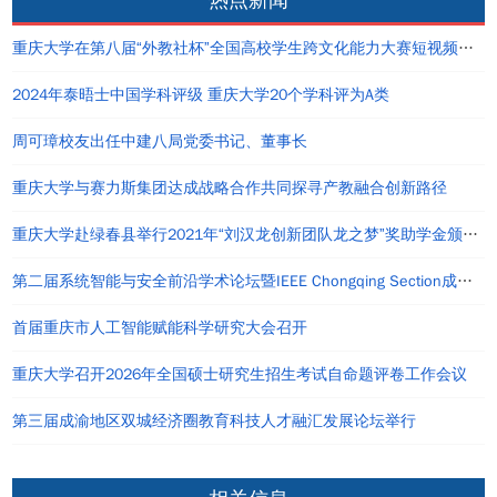
重庆大学在第八届“外教社杯”全国高校学生跨文化能力大赛短视频大赛中荣获佳绩
2024年泰晤士中国学科评级 重庆大学20个学科评为A类
周可璋校友出任中建八局党委书记、董事长
重庆大学与赛力斯集团达成战略合作共同探寻产教融合创新路径
重庆大学赴绿春县举行2021年“刘汉龙创新团队龙之梦”奖助学金颁发仪式
第二届系统智能与安全前沿学术论坛暨IEEE Chongqing Section成立仪式在重庆举办
首届重庆市人工智能赋能科学研究大会召开
重庆大学召开2026年全国硕士研究生招生考试自命题评卷工作会议
第三届成渝地区双城经济圈教育科技人才融汇发展论坛举行