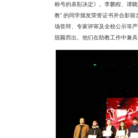
称号的表彰决定》。李鹏程、谭晓衡共
教” 的同学颁发荣誉证书并合影
场答辩、专家评审及全校公示等严格
脱颖而出。他们在助教工作中兼具