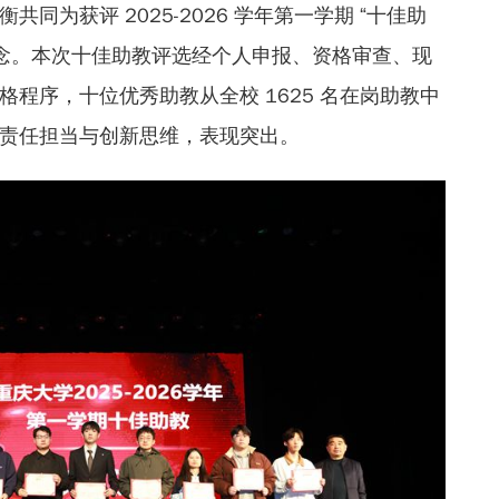
同为获评 2025-2026 学年第一学期 “十佳助
留念。本次十佳助教评选经个人申报、资格审查、现
程序，十位优秀助教从全校 1625 名在岗助教中
责任担当与创新思维，表现突出。