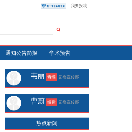
我要投稿
通知公告简报
学术预告
韦丽
责编
党委宣传部
曹蔚
编辑
党委宣传部
热点新闻