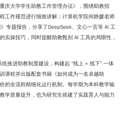
重庆大学学生助教工作管理办法》，围绕助教招
程工作规范进行细致讲解；计算机学院何静媛老师
能》专题报告，分享了DeepSeek、文心一言等 AI 工
实操技巧，同时提醒助教甄别 AI 工具的局限性，
统推进助教制度建设，构建起 “线上 + 线下” 一体
 培训课程并出版配套书籍《如何成为一名卓越助
价的全流程精细化运行机制。每学期为本科教学输
教学质量提升，也为研究生搭建了实践育人与能力