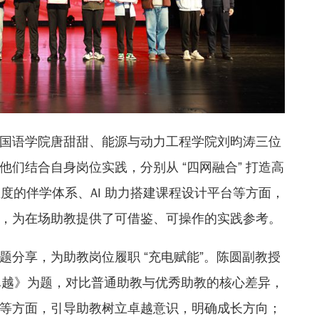
国语学院唐甜甜、能源与动力工程学院刘昀涛三位
们结合自身岗位实践，分别从 “四网融合” 打造高
温度的伴学体系、AI 助力搭建课程设计平台等方面，
，为在场助教提供了可借鉴、可操作的实践参考。
题分享，为助教岗位履职 “充电赋能”。陈圆副教授
走向卓越》为题，对比普通助教与优秀助教的核心差异，
等方面，引导助教树立卓越意识，明确成长方向；