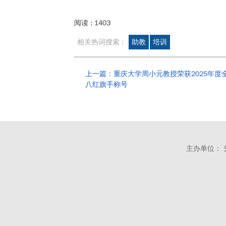
阅读 :
1403
相关热词搜索 :
助教
培训
上一篇：重庆大学周小元教授荣获2025年度
八红旗手称号
主办单位： 