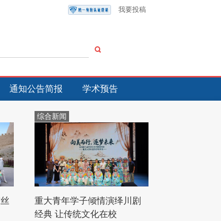
我要投稿
通知公告简报
学术预告
综合新闻
“丝
重大青年学子倾情演绎川剧
经典 让传统文化在校