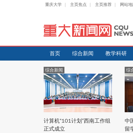
重庆大学
|
主页焦点
|
主页推荐
|
网站地
首页
综合新闻
教学科研
综合新闻
综
计算机“101计划”西南工作组
中
正式成立
留