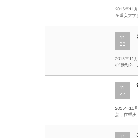
2015年1
在重庆大学虎
11
22
2015年1
心”活动的
童进行心灵
些孩子走出
11
22
2015年1
点，在重庆
演出。演出
11