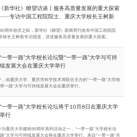
共话美好未来。座谈会由党委常务副书记王时龙主持。
《新华社》瞭望访谈丨服务高质量发展的重大探索
——专访中国工程院院士、重庆大学校长王树新
日，95周年校庆之际，新华社《瞭望》新闻周刊发布中国工程院院
学校长王树新专访报道，讲述服务高质量发展的重大探索。
“一带一路”大学校长论坛暨“一带一路”大学与可持
续发展大会在重庆大学举行
上午，由重庆大学、重庆市科学技术局联合主办的“一带一路”大学校
一带一路”大学与可持续发展大会在重庆举行。
“一带一路”大学校长论坛将于10月8日在重庆大学
举行
，作为重庆大学建校95周年系列活动之一，“一带一路”大学校长论
一路”大学与可持续发展大会将在重庆大学举行。来自“一带一路”共