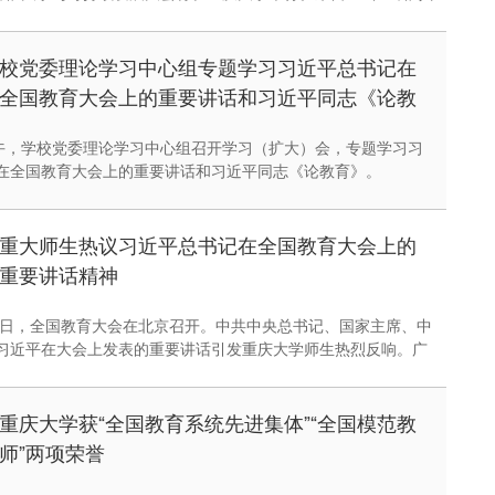
代表及国内高校代表将围绕“可持续发展”“新质生产力”等关键词共
谋发展。
校党委理论学习中心组专题学习习近平总书记在
全国教育大会上的重要讲话和习近平同志《论教
育》
上午，学校党委理论学习中心组召开学习（扩大）会，专题学习习
在全国教育大会上的重要讲话和习近平同志《论教育》。
重大师生热议习近平总书记在全国教育大会上的
重要讲话精神
10日，全国教育大会在北京召开。中共中央总书记、国家主席、中
习近平在大会上发表的重要讲话引发重庆大学师生热烈反响。广
，将深入学习贯彻落实习近平总书记重要讲话精神，落实立德树
，大力弘扬教育家精神，牢记使命、奋进担当，奋力谱写教育强
篇章。
重庆大学获“全国教育系统先进集体”“全国模范教
师”两项荣誉