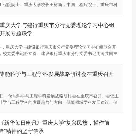
工程院院士、重庆大学校长王树新，中国工程院院士、重庆市科
庆新型储能材料与装备研究院院长潘复生出席活动。
重庆大学与建行重庆市分行党委理论学习中心组
开展专题联学
上午，重庆大学与建设银行重庆市分行党委理论学习中心组联合开
，校党委书记舒立春、建设银行重庆市分行党委书记周涛共同主
并讲话，校长王树新作讲话，双方中心组成员代表分别作重点发
储能科学与工程学科发展战略研讨会在重庆召开
日至3日，储能科学与工程学科发展战略研讨会在重庆市召开。会议主
科学与工程学科的发展趋势与方向、储能领域学科发展建议、储
能互融中的作用等议题进行了深入研讨交流。
《新华每日电讯》重庆大学“复兴民族，誓作前
锋”精神的坚守传承