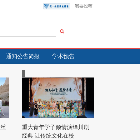
我要投稿
通知公告简报
学术预告
“丝
重大青年学子倾情演绎川剧
经典 让传统文化在校