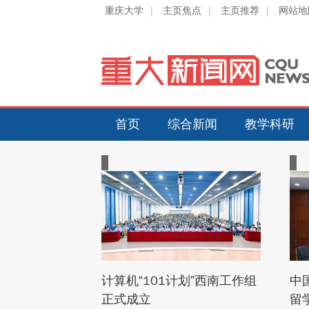
重庆大学
|
主页焦点
|
主页推荐
|
网站地
首页
综合新闻
教学科研
计算机“101计划”西南工作组
中
正式成立
留