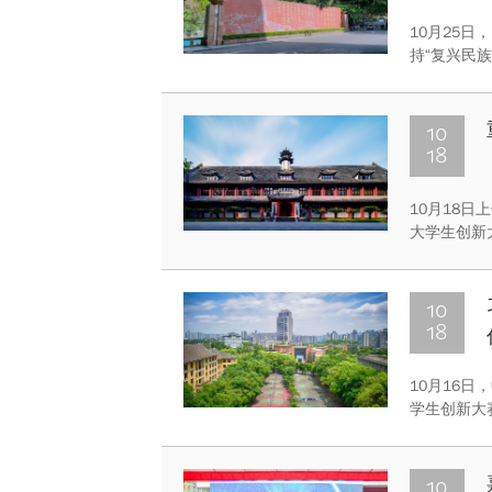
10月25
持“复兴民
难、开放创
10
18
10月18
大学生创新
党委书记舒
10
18
10月16
学生创新大
近平总书记
10