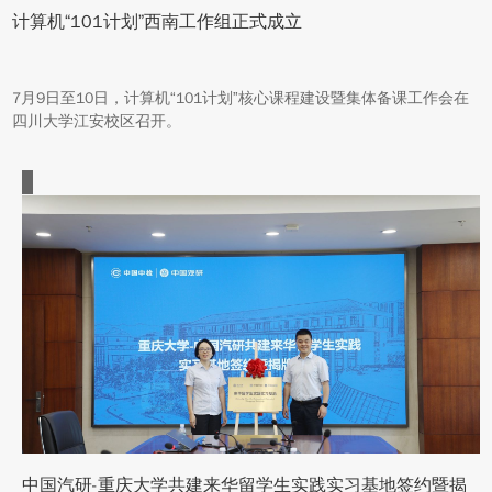
计算机“101计划”西南工作组正式成立
7月9日至10日，计算机“101计划”核心课程建设暨集体备课工作会在
四川大学江安校区召开。
中国汽研-重庆大学共建来华留学生实践实习基地签约暨揭