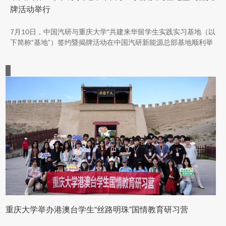
牌活动举行
7月10日，中国汽研与重庆大学“共建来华留学生实践实习基地（以
下简称“基地”）签约暨揭牌活动在中国汽研新能源总部基地顺利举
行。中汽院新能源科技有限公司副总经理傅菊、重庆大学国际合作
与交流处处长兼留学生事务管理中心主任阳春出席活动，双方相关
职能负责人、教师代表及来华留学生代表共同参与。
重庆大学举办港澳台学生“丝路明珠”国情教育研习营