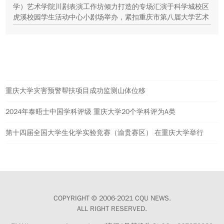
学）艺术学院川剧表演工作坊倾力打造的专场汇演于科学城校区
虎溪校园学生活动中心小剧场举办，紧扣重庆市第八届大学艺术
展演“向美而行，逐梦未来”活动主题，推进校园美育与传统文化
传承工作。
热点新闻
重庆大学灾害预警帮扶项目成功监测山体位移
2024年泰晤士中国学科评级 重庆大学20个学科评为A类
第十四届全国大学生化学实验竞赛（渝贵赛区） 在重庆大学举行
COPYRIGHT © 2006-2021 CQU NEWS.
ALL RIGHT RESERVED.