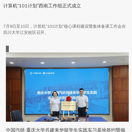
计算机“101计划”西南工作组正式成立
7月9日至10日，计算机“101计划”核心课程建设暨集体备课工作会在
四川大学江安校区召开。
中国汽研-重庆大学共建来华留学生实践实习基地签约暨揭