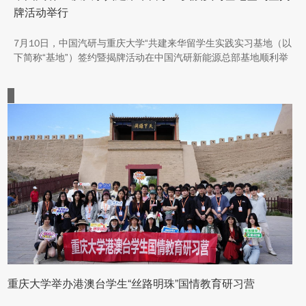
牌活动举行
7月10日，中国汽研与重庆大学“共建来华留学生实践实习基地（以
下简称“基地”）签约暨揭牌活动在中国汽研新能源总部基地顺利举
行。中汽院新能源科技有限公司副总经理傅菊、重庆大学国际合作
与交流处处长兼留学生事务管理中心主任阳春出席活动，双方相关
职能负责人、教师代表及来华留学生代表共同参与。
重庆大学举办港澳台学生“丝路明珠”国情教育研习营