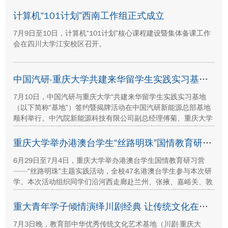
团有限公司、湖南顺天建设集团有限公司、重庆方郡建设工程咨
询有限公司等参建单位代表现场参与封顶仪式。
计算机“101计划”西南工作组正式成立
7月9日至10日，计算机“101计划”核心课程建设暨集体备课工作
会在四川大学江安校区召开。
中国汽研-重庆大学共建来华留学生实践实习基地签约暨揭牌活动举行
7月10日，中国汽研与重庆大学“共建来华留学生实践实习基地
（以下简称“基地”）签约暨揭牌活动在中国汽研新能源总部基地
顺利举行。中汽院新能源科技有限公司副总经理傅菊、重庆大学
国际合作与交流处处长兼留学生事务管理中心主任阳春出席活
动，双方相关职能负责人、教师代表及来华留学生代表共同参
重庆大学举办港澳台学生“丝路明珠”国情教育研习营
与。
6月29日至7月4日，重庆大学举办港澳台学生国情教育研习营
——“丝路明珠”主题实践活动，全校47名港澳台学生参与本次研
学。本次活动组织同学们沿河西走廊赴兰州、张掖、嘉峪关、敦
煌多地实地走访，深入了解国家在丝路文明传承、世界文化遗产
保护、西北地质生态治理等方面的建设成就与发展路径。
重大青年学子倾情演绎川剧经典 让传统文化在校园“活”起来
7月3日晚，教育部中华优秀传统文化艺术基地（川剧·重庆大