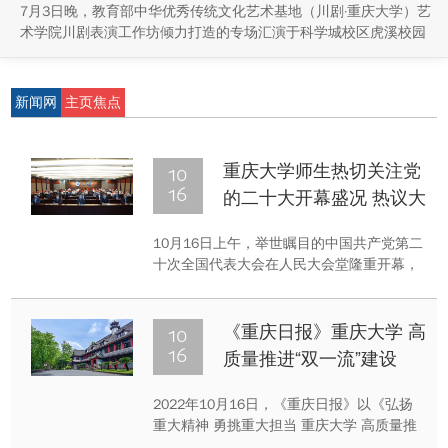
7月3日晚，教育部中华优秀传统文化艺术基地（川剧·重庆大学）艺
术学院川剧表演工作坊倾力打造的专场汇演于科学城校区虎溪校园
学生活动中心小剧场举办，紧扣重庆市第八届大学艺术展演“向美而
行，逐梦未来”活动主题，推进校园美育与传统文化传承工作。
新闻网
主页焦点
10
重庆大学师生热切关注党
16
的二十大开幕盛况 热议大
会报告
10月16日上午，举世瞩目的中国共产党第二
十次全国代表大会在人民大会堂隆重开幕，
习近平总书记代表十九届中央委员会向大会
作报告。
10
《重庆日报》重庆大学 高
16
质量推进“双一流”建设
2022年10月16日，《重庆日报》以《弘扬
重大精神 勇挑重大担当 重庆大学 高质量推
进“双一流”建设》为题整版报道非凡10年