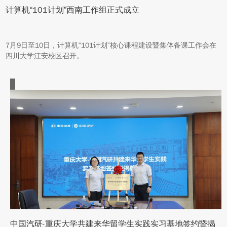
计算机“101计划”西南工作组正式成立
7月9日至10日，计算机“101计划”核心课程建设暨集体备课工作会在
四川大学江安校区召开。
中国汽研-重庆大学共建来华留学生实践实习基地签约暨揭