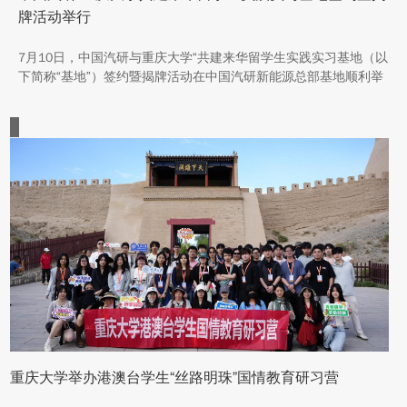
牌活动举行
7月10日，中国汽研与重庆大学“共建来华留学生实践实习基地（以
下简称“基地”）签约暨揭牌活动在中国汽研新能源总部基地顺利举
行。中汽院新能源科技有限公司副总经理傅菊、重庆大学国际合作
与交流处处长兼留学生事务管理中心主任阳春出席活动，双方相关
职能负责人、教师代表及来华留学生代表共同参与。
重庆大学举办港澳台学生“丝路明珠”国情教育研习营