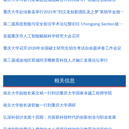
重庆大学赴绿春县举行2021年“刘汉龙创新团队龙之梦”奖助学金颁发仪式
第二届系统智能与安全前沿学术论坛暨IEEE Chongqing Section成立仪式在重庆举办
首届重庆市人工智能赋能科学研究大会召开
重庆大学召开2026年全国硕士研究生招生考试自命题评卷工作会议
第三届成渝地区双城经济圈教育科技人才融汇发展论坛举行
相关信息
南京大学副校长索文斌一行到访重庆大学国家卓越工程师学院
南京大学校长谈哲敏一行到重庆大学调研
弘深科创沙龙第十四期：共探新科技时代的创新创业与职业发展