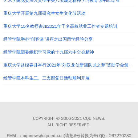
艺术学院党委深入贯彻中央八项规定精神学习教育读书班结业
重庆大学开展第九届研究生女生文化节活动
重庆大学15名教师参加2021年千名高校就业工作者专题培训
经管学院举办“创客谈”讲座之出国留学经验分享
经管学院团委组织学习党的十九届六中全会精神
重庆大学赴绿春县举行2021年“刘汉龙创新团队龙之梦”奖助学金颁发仪式
经管学院本科生二、三支部党日活动顺利开展
COPYRIGHT © 2006-2021 CQU NEWS.
ALL RIGHT RESERVED.
EMAIL：cqunews#cqu.edu.cn(请把#号替换为@) QQ：267270280