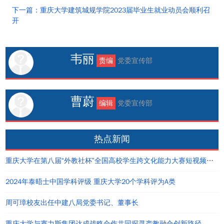
下一篇：重庆大学建筑城规学院2023届毕业生就业动员会顺利召
开
韦丽
责编
党委宣传部
曹蔚
编辑
党委宣传部
热点新闻
重庆大学在第八届“外教社杯”全国高校学生跨文化能力大赛短视频大赛中荣获佳绩
2024年泰晤士中国学科评级 重庆大学20个学科评为A类
周可璋校友出任中建八局党委书记、董事长
重庆大学与赛力斯集团达成战略合作共同探寻产教融合创新路径