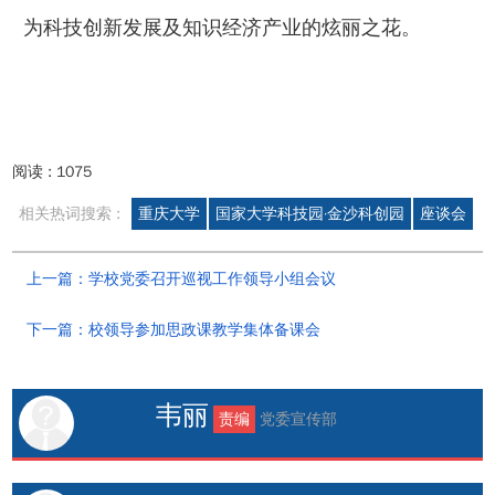
为科技创新发展及知识经济产业的炫丽之花。
阅读 :
1075
相关热词搜索 :
重庆大学
国家大学科技园·金沙科创园
座谈会
上一篇：学校党委召开巡视工作领导小组会议
下一篇：校领导参加思政课教学集体备课会
韦丽
责编
党委宣传部