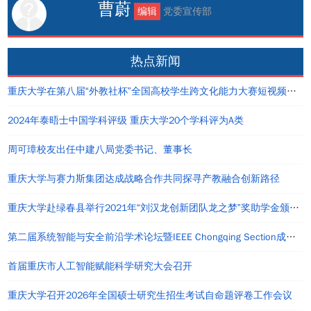
曹蔚
编辑
党委宣传部
热点新闻
重庆大学在第八届“外教社杯”全国高校学生跨文化能力大赛短视频大赛中荣获佳绩
2024年泰晤士中国学科评级 重庆大学20个学科评为A类
周可璋校友出任中建八局党委书记、董事长
重庆大学与赛力斯集团达成战略合作共同探寻产教融合创新路径
重庆大学赴绿春县举行2021年“刘汉龙创新团队龙之梦”奖助学金颁发仪式
第二届系统智能与安全前沿学术论坛暨IEEE Chongqing Section成立仪式在重庆举办
首届重庆市人工智能赋能科学研究大会召开
重庆大学召开2026年全国硕士研究生招生考试自命题评卷工作会议