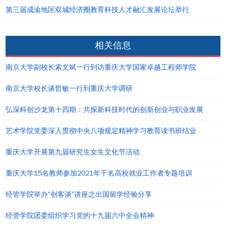
第三届成渝地区双城经济圈教育科技人才融汇发展论坛举行
相关信息
南京大学副校长索文斌一行到访重庆大学国家卓越工程师学院
南京大学校长谈哲敏一行到重庆大学调研
弘深科创沙龙第十四期：共探新科技时代的创新创业与职业发展
艺术学院党委深入贯彻中央八项规定精神学习教育读书班结业
重庆大学开展第九届研究生女生文化节活动
重庆大学15名教师参加2021年千名高校就业工作者专题培训
经管学院举办“创客谈”讲座之出国留学经验分享
经管学院团委组织学习党的十九届六中全会精神