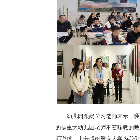
幼儿园跟岗学习老师表示，我
的是重大幼儿园老师不吝赐教的教
师说道，十分感谢重庆大学为我们