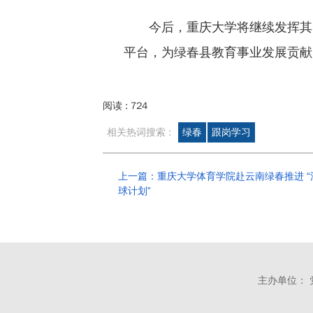
今后，重庆大学将继续发挥其
平台，为绿春县教育事业发展贡献
阅读 :
724
相关热词搜索 :
绿春
跟岗学习
上一篇：重庆大学体育学院赴云南绿春推进 “
球计划”
主办单位： 