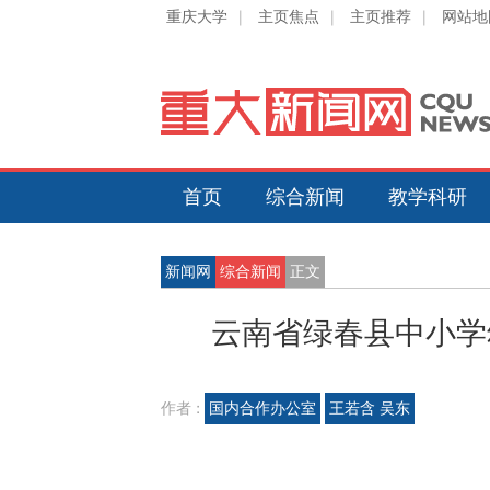
重庆大学
|
主页焦点
|
主页推荐
|
网站地
首页
综合新闻
教学科研
新闻网
综合新闻
正文
云南省绿春县中小学
作者 :
国内合作办公室
王若含 吴东