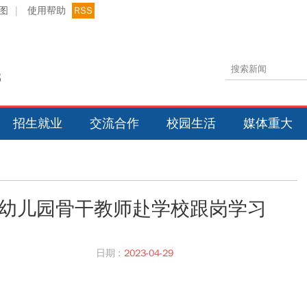
图
|
使用帮助
RSS
招生就业
交流合作
校园生活
媒体重大
幼儿园骨干教师赴学校跟岗学习
日期 :
2023-04-29