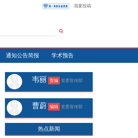
我要投稿
通知公告简报
学术预告
韦丽
责编
党委宣传部
曹蔚
编辑
党委宣传部
热点新闻