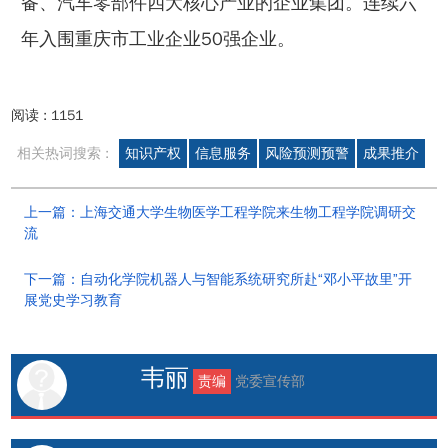
备、汽车零部件四大核心产业的企业集团。连续六
年入围重庆市工业企业50强企业。
阅读 :
1151
相关热词搜索 :
知识产权
信息服务
风险预测预警
成果推介
上一篇：上海交通大学生物医学工程学院来生物工程学院调研交
流
下一篇：自动化学院机器人与智能系统研究所赴“邓小平故里”开
展党史学习教育
韦丽
责编
党委宣传部