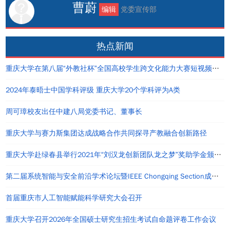
曹蔚
编辑
党委宣传部
热点新闻
重庆大学在第八届“外教社杯”全国高校学生跨文化能力大赛短视频大赛中荣获佳绩
2024年泰晤士中国学科评级 重庆大学20个学科评为A类
周可璋校友出任中建八局党委书记、董事长
重庆大学与赛力斯集团达成战略合作共同探寻产教融合创新路径
重庆大学赴绿春县举行2021年“刘汉龙创新团队龙之梦”奖助学金颁发仪式
第二届系统智能与安全前沿学术论坛暨IEEE Chongqing Section成立仪式在重庆举办
首届重庆市人工智能赋能科学研究大会召开
重庆大学召开2026年全国硕士研究生招生考试自命题评卷工作会议