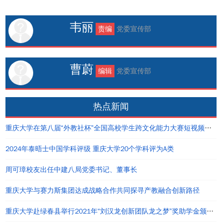
韦丽
责编
党委宣传部
曹蔚
编辑
党委宣传部
热点新闻
重庆大学在第八届“外教社杯”全国高校学生跨文化能力大赛短视频大赛中荣获佳绩
2024年泰晤士中国学科评级 重庆大学20个学科评为A类
周可璋校友出任中建八局党委书记、董事长
重庆大学与赛力斯集团达成战略合作共同探寻产教融合创新路径
重庆大学赴绿春县举行2021年“刘汉龙创新团队龙之梦”奖助学金颁发仪式