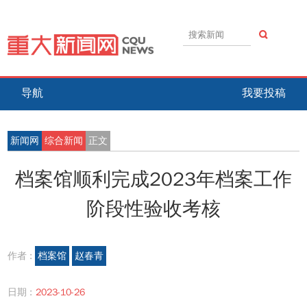
导航
我要投稿
新闻网
综合新闻
正文
档案馆顺利完成2023年档案工作
阶段性验收考核
作者 :
档案馆
赵春青
日期 :
2023-10-26