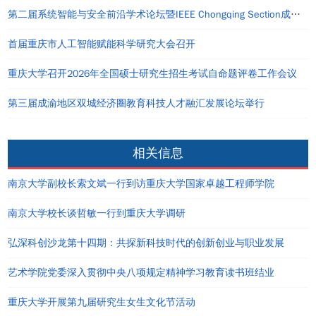
第二届系统智能与安全前沿学术论坛暨IEEE Chongqing Section成立仪式在重庆举办
首届重庆市人工智能赋能科学研究大会召开
重庆大学召开2026年全国硕士研究生招生考试自命题评卷工作会议
第三届成渝地区双城经济圈教育科技人才融汇发展论坛举行
相关信息
南京大学副校长索文斌一行到访重庆大学国家卓越工程师学院
南京大学校长谈哲敏一行到重庆大学调研
弘深科创沙龙第十四期：共探新科技时代的创新创业与职业发展
艺术学院党委深入贯彻中央八项规定精神学习教育读书班结业
重庆大学开展第九届研究生女生文化节活动