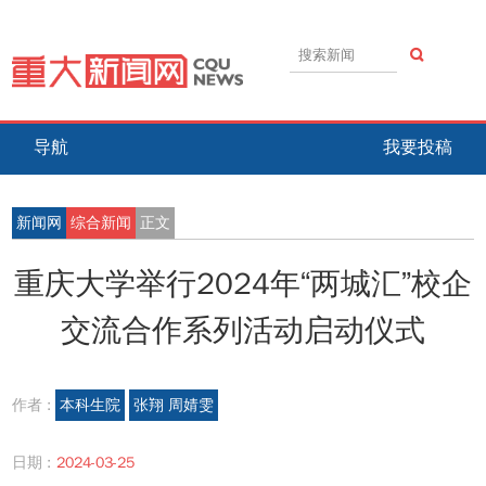
导航
我要投稿
新闻网
综合新闻
正文
重庆大学举行2024年“两城汇”校企
交流合作系列活动启动仪式
作者 :
本科生院
张翔 周婧雯
日期 :
2024-03-25