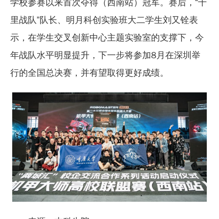
学校参赛以来首次夺得（西南站）冠军。赛后，“千
里战队”队长、明月科创实验班大二学生刘又铨表
示，在学生交叉创新中心主题实验室的支撑下，今
年战队水平明显提升，下一步将参加8月在深圳举
行的全国总决赛，并有望取得更好成绩。