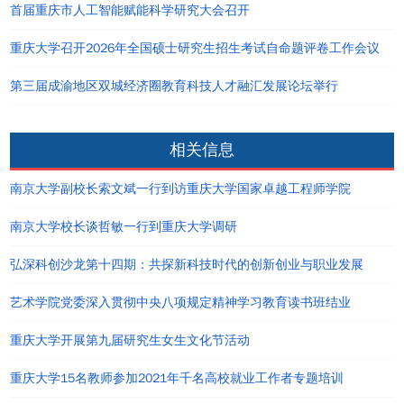
首届重庆市人工智能赋能科学研究大会召开
重庆大学召开2026年全国硕士研究生招生考试自命题评卷工作会议
第三届成渝地区双城经济圈教育科技人才融汇发展论坛举行
相关信息
南京大学副校长索文斌一行到访重庆大学国家卓越工程师学院
南京大学校长谈哲敏一行到重庆大学调研
弘深科创沙龙第十四期：共探新科技时代的创新创业与职业发展
艺术学院党委深入贯彻中央八项规定精神学习教育读书班结业
重庆大学开展第九届研究生女生文化节活动
重庆大学15名教师参加2021年千名高校就业工作者专题培训