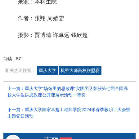
来源：本科生院
作者：张翔 周婧雯
摄影：贾博晴 许卓远 钱欣超
阅读 :
671
相关热词搜索 :
重庆大学
机甲大师高校联盟赛
上一篇：重庆大学“场馆里的思政课”实践团队荣获第七届全国高
校大学生讲思政课公开课展示活动一等奖
下一篇：重庆大学国家卓越工程师学院2024年春季教职工大会暨
主题党日活动