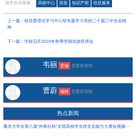
相关热词搜索 :
高校中心
首批
知识产权
信息服务
上一篇：校党委理论学习中心组专题学习党的二十届三中全会精
神
下一篇：学校召开2024年秋季学期党政联席会
韦丽
责编
党委宣传部
曹蔚
编辑
党委宣传部
热点新闻
重庆大学在第八届“外教社杯”全国高校学生跨文化能力大赛短视频大赛中荣获佳绩