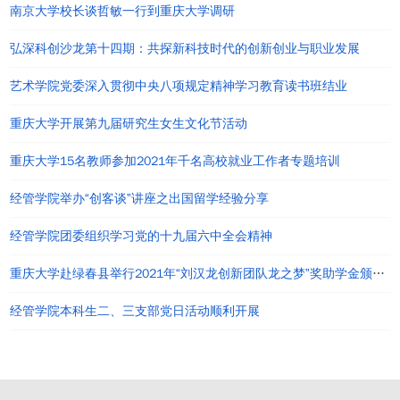
南京大学校长谈哲敏一行到重庆大学调研
弘深科创沙龙第十四期：共探新科技时代的创新创业与职业发展
艺术学院党委深入贯彻中央八项规定精神学习教育读书班结业
重庆大学开展第九届研究生女生文化节活动
重庆大学15名教师参加2021年千名高校就业工作者专题培训
经管学院举办“创客谈”讲座之出国留学经验分享
经管学院团委组织学习党的十九届六中全会精神
重庆大学赴绿春县举行2021年“刘汉龙创新团队龙之梦”奖助学金颁发仪式
经管学院本科生二、三支部党日活动顺利开展