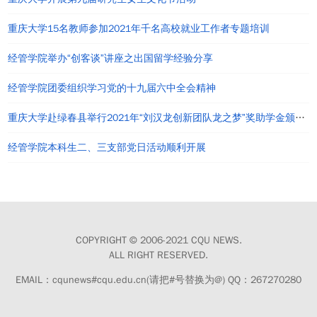
重庆大学15名教师参加2021年千名高校就业工作者专题培训
经管学院举办“创客谈”讲座之出国留学经验分享
经管学院团委组织学习党的十九届六中全会精神
重庆大学赴绿春县举行2021年“刘汉龙创新团队龙之梦”奖助学金颁发仪式
经管学院本科生二、三支部党日活动顺利开展
COPYRIGHT © 2006-2021 CQU NEWS.
ALL RIGHT RESERVED.
EMAIL：cqunews#cqu.edu.cn(请把#号替换为@) QQ：267270280