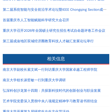
第二届系统智能与安全前沿学术论坛暨IEEE Chongqing Section成立仪式在重庆举办
首届重庆市人工智能赋能科学研究大会召开
重庆大学召开2026年全国硕士研究生招生考试自命题评卷工作会议
第三届成渝地区双城经济圈教育科技人才融汇发展论坛举行
相关信息
南京大学副校长索文斌一行到访重庆大学国家卓越工程师学院
南京大学校长谈哲敏一行到重庆大学调研
弘深科创沙龙第十四期：共探新科技时代的创新创业与职业发展
艺术学院党委深入贯彻中央八项规定精神学习教育读书班结业
重庆大学开展第九届研究生女生文化节活动