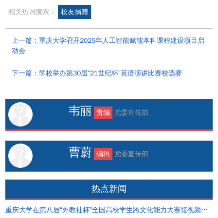
相关热词搜索 :
校友捐赠
上一篇：重庆大学召开2025年人工智能赋能本科课程建设项目启
动会
下一篇：学校举办第30届“21世纪杯”英语演讲比赛校选赛
韦丽
责编
党委宣传部
曹蔚
编辑
党委宣传部
热点新闻
重庆大学在第八届“外教社杯”全国高校学生跨文化能力大赛短视频大赛中荣获佳绩