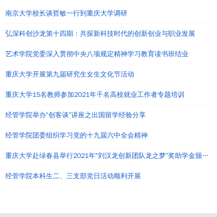
南京大学校长谈哲敏一行到重庆大学调研
弘深科创沙龙第十四期：共探新科技时代的创新创业与职业发展
艺术学院党委深入贯彻中央八项规定精神学习教育读书班结业
重庆大学开展第九届研究生女生文化节活动
重庆大学15名教师参加2021年千名高校就业工作者专题培训
经管学院举办“创客谈”讲座之出国留学经验分享
经管学院团委组织学习党的十九届六中全会精神
重庆大学赴绿春县举行2021年“刘汉龙创新团队龙之梦”奖助学金颁发仪式
经管学院本科生二、三支部党日活动顺利开展