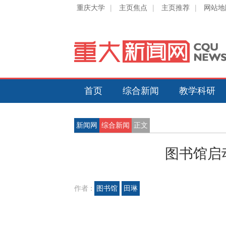
重庆大学
|
主页焦点
|
主页推荐
|
网站地
首页
综合新闻
教学科研
新闻网
综合新闻
正文
图书馆启
作者 :
图书馆
田琳