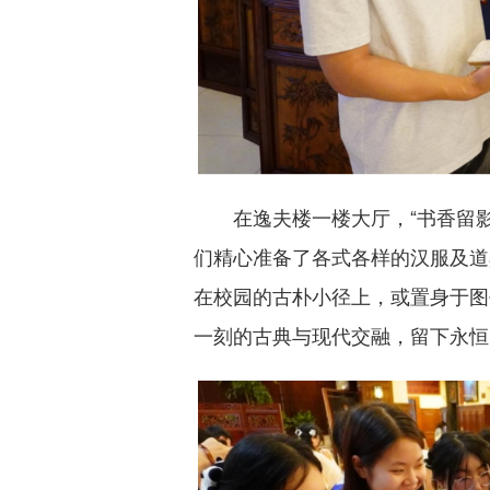
在逸夫楼一楼大厅，“书香留
们精心准备了各式各样的汉服及道
在校园的古朴小径上，或置身于图
一刻的古典与现代交融，留下永恒