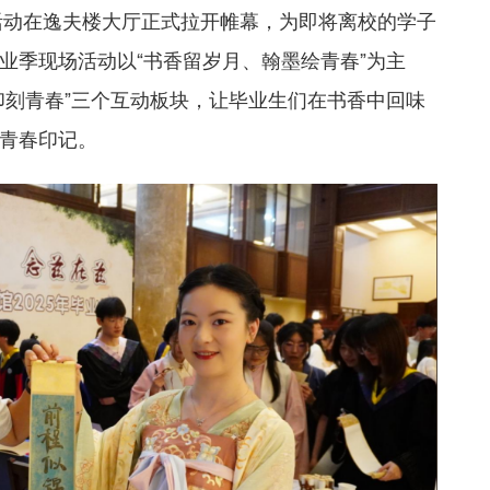
活动在逸夫楼大厅正式拉开帷幕，为即将离校的学子
业季现场活动以“书香留岁月、翰墨绘青春”为主
印刻青春”三个互动板块，让毕业生们在书香中回味
青春印记。