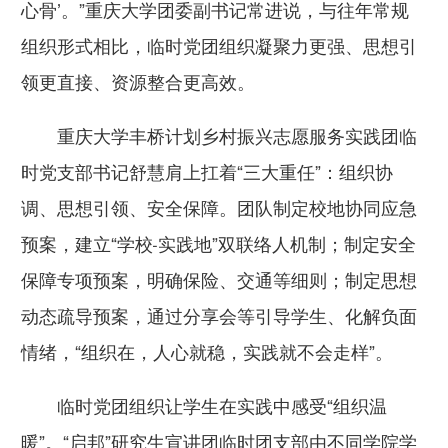
心骨’。”重庆大学团委副书记常进说，与往年常规
组织形式相比，临时党团组织凝聚力更强、思想引
领更直接、资源整合更高效。
重庆大学丰桥计划乡村振兴志愿服务实践团临
时党支部书记舒慧肩上扛着“三大重任”：组织协
调、思想引领、安全保障。团队制定校地协同应急
预案，建立“学校-实践地”双联络人机制；制定安全
保障专项预案，明确保险、交通等细则；制定思想
动态疏导预案，通过分享会等引导学生、化解负面
情绪，“组织在，人心就稳，实践就不会走样”。
临时党团组织让学生在实践中感受“组织温
暖”。“启邦”研究生宣讲团临时团支部由不同学院学