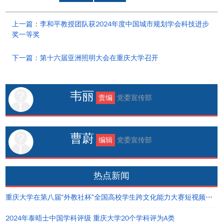
上一篇：李和平教授团队获2024年度中国城市规划学会科技进步
奖一等奖
下一篇：第十六届亚洲照明大会在重庆大学召开
韦丽
责编
党委宣传部
曹蔚
编辑
党委宣传部
热点新闻
重庆大学在第八届“外教社杯”全国高校学生跨文化能力大赛短视频大赛中荣获佳绩
2024年泰晤士中国学科评级 重庆大学20个学科评为A类