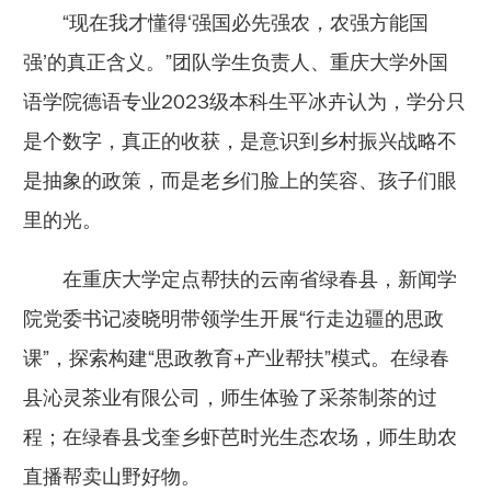
“现在我才懂得‘强国必先强农，农强方能国
强’的真正含义。”团队学生负责人、重庆大学外国
语学院德语专业2023级本科生平冰卉认为，学分只
是个数字，真正的收获，是意识到乡村振兴战略不
是抽象的政策，而是老乡们脸上的笑容、孩子们眼
里的光。
在重庆大学定点帮扶的云南省绿春县，新闻学
院党委书记凌晓明带领学生开展“行走边疆的思政
课”，探索构建“思政教育+产业帮扶”模式。在绿春
县沁灵茶业有限公司，师生体验了采茶制茶的过
程；在绿春县戈奎乡虾芭时光生态农场，师生助农
直播帮卖山野好物。