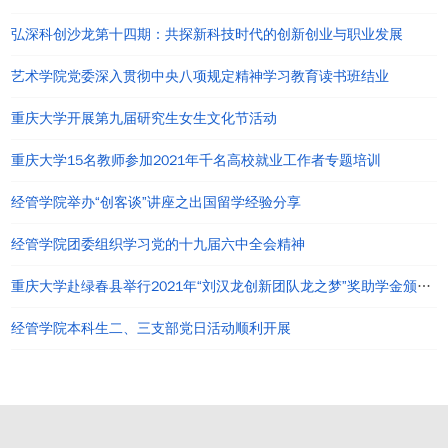
弘深科创沙龙第十四期：共探新科技时代的创新创业与职业发展
艺术学院党委深入贯彻中央八项规定精神学习教育读书班结业
重庆大学开展第九届研究生女生文化节活动
重庆大学15名教师参加2021年千名高校就业工作者专题培训
经管学院举办“创客谈”讲座之出国留学经验分享
经管学院团委组织学习党的十九届六中全会精神
重庆大学赴绿春县举行2021年“刘汉龙创新团队龙之梦”奖助学金颁发仪式
经管学院本科生二、三支部党日活动顺利开展