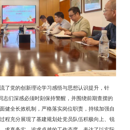
流了党的创新理论学习感悟与思想认识提升，针
，同志们深感必须时刻保持警醒，并围绕前期查摆的
面健全长效机制，严格落实岗位职责，持续加强自
过程充分展现了基建规划处党员队伍积极向上、锐
、求真务实、追求卓越的工作态度，表达了以实际