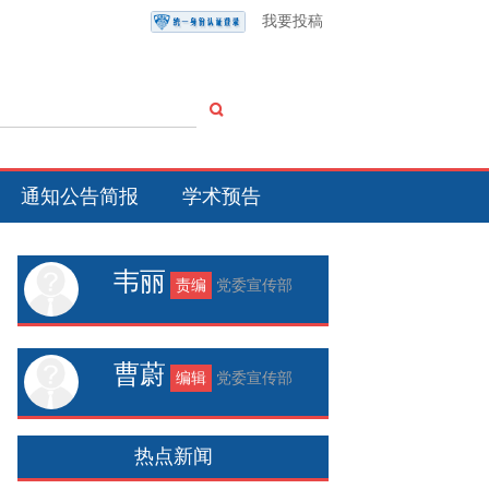
我要投稿
通知公告简报
学术预告
韦丽
责编
党委宣传部
曹蔚
编辑
党委宣传部
热点新闻