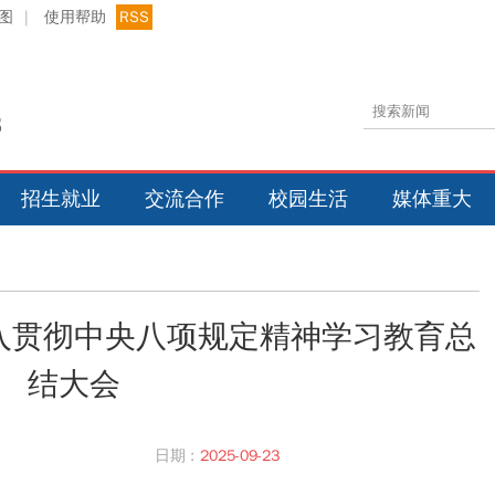
图
|
使用帮助
RSS
招生就业
交流合作
校园生活
媒体重大
入贯彻中央八项规定精神学习教育总
结大会
日期 :
2025-09-23