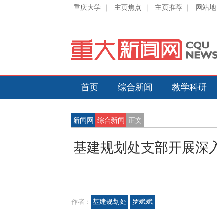
重庆大学
|
主页焦点
|
主页推荐
|
网站地
首页
综合新闻
教学科研
新闻网
综合新闻
正文
基建规划处支部开展深
作者 :
基建规划处
罗斌斌