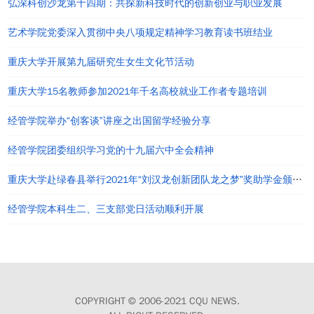
弘深科创沙龙第十四期：共探新科技时代的创新创业与职业发展
艺术学院党委深入贯彻中央八项规定精神学习教育读书班结业
重庆大学开展第九届研究生女生文化节活动
重庆大学15名教师参加2021年千名高校就业工作者专题培训
经管学院举办“创客谈”讲座之出国留学经验分享
经管学院团委组织学习党的十九届六中全会精神
重庆大学赴绿春县举行2021年“刘汉龙创新团队龙之梦”奖助学金颁发仪式
经管学院本科生二、三支部党日活动顺利开展
COPYRIGHT © 2006-2021 CQU NEWS.