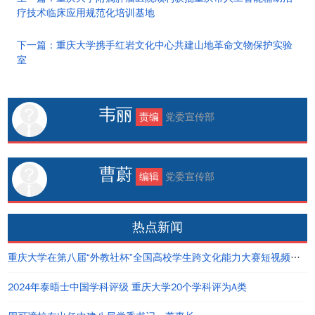
疗技术临床应用规范化培训基地
下一篇：重庆大学携手红岩文化中心共建山地革命文物保护实验
室
韦丽
责编
党委宣传部
曹蔚
编辑
党委宣传部
热点新闻
重庆大学在第八届“外教社杯”全国高校学生跨文化能力大赛短视频大赛中荣获佳绩
2024年泰晤士中国学科评级 重庆大学20个学科评为A类