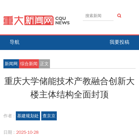
导航
我要投稿
新闻网
综合新闻
正文
重庆大学储能技术产教融合创新大
楼主体结构全面封顶
作者 :
基建规划处
查京京
日期 :
2025-10-28