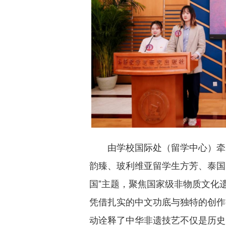
由学校国际处（留学中心）牵
韵臻、玻利维亚留学生方芳、泰国
国”主题，聚焦国家级非物质文化
凭借扎实的中文功底与独特的创作
动诠释了中华非遗技艺不仅是历史的