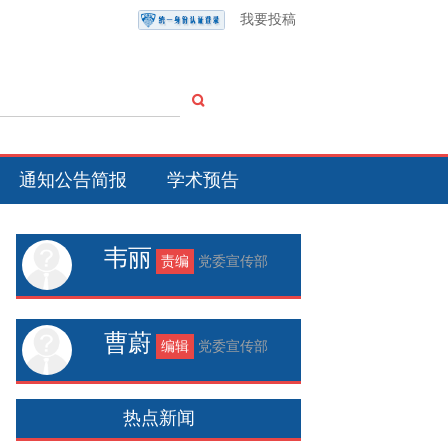
我要投稿
通知公告简报
学术预告
韦丽
责编
党委宣传部
曹蔚
编辑
党委宣传部
热点新闻