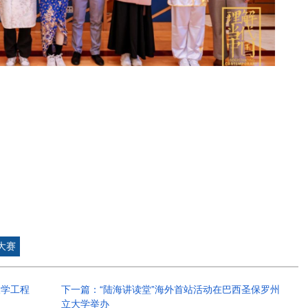
大赛
大学工程
下一篇：“陆海讲读堂”海外首站活动在巴西圣保罗州
立大学举办