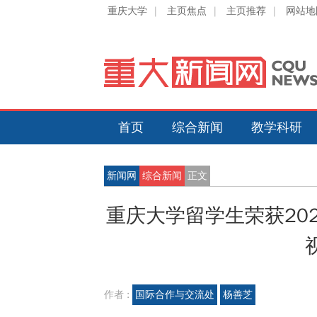
重庆大学
|
主页焦点
|
主页推荐
|
网站地
首页
综合新闻
教学科研
新闻网
综合新闻
正文
重庆大学留学生荣获20
作者 :
国际合作与交流处
杨善芝