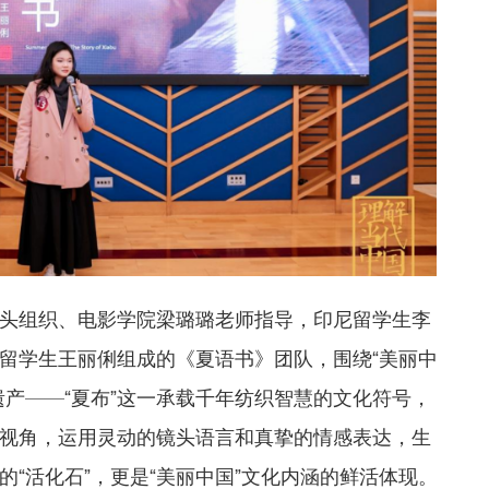
头组织、电影学院梁璐璐老师指导，印尼留学生李
留学生王丽俐组成的《夏语书》团队，围绕“美丽中
遗产——“夏布”这一承载千年纺织智慧的文化符号，
视角，运用灵动的镜头语言和真挚的情感表达，生
“活化石”，更是“美丽中国”文化内涵的鲜活体现。