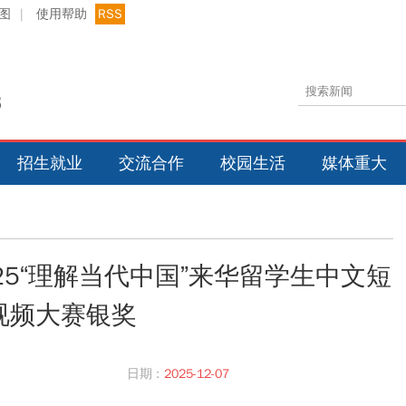
图
|
使用帮助
RSS
招生就业
交流合作
校园生活
媒体重大
25“理解当代中国”来华留学生中文短
视频大赛银奖
日期 :
2025-12-07