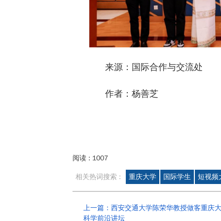
来源：国际合作与交流处
作者：杨善芝
阅读 :
1007
相关热词搜索 :
重庆大学
国际学生
短视频
上一篇：西安交通大学陈荣华教授做客重庆
科学前沿讲坛