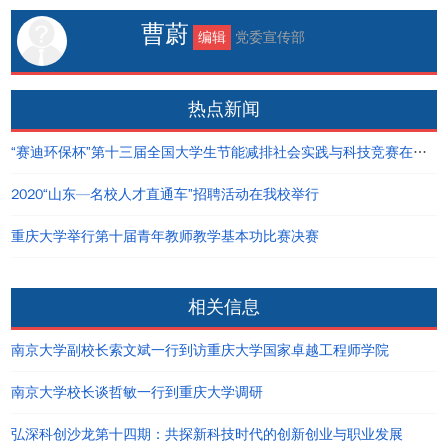
曹蔚
编辑
党委宣传部
热点新闻
“赛迪环保杯”第十三届全国大学生节能减排社会实践与科技竞赛在重庆大学举办
2020“山东—名校人才直通车”招聘活动在我校举行
重庆大学举行第十届青年教师教学基本功比赛决赛
相关信息
南京大学副校长索文斌一行到访重庆大学国家卓越工程师学院
南京大学校长谈哲敏一行到重庆大学调研
弘深科创沙龙第十四期：共探新科技时代的创新创业与职业发展