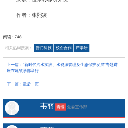
作者：张熙凌
阅读 :
748
相关热词搜索 :
普门科技
校企合作
产学研
上一篇：“新时代治水实践、水资源管理及生态保护发展”专题讲
座在建筑学部举行
下一篇：最后一页
韦丽
责编
党委宣传部