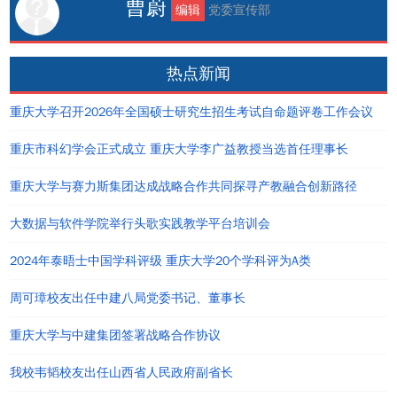
曹蔚
编辑
党委宣传部
热点新闻
重庆大学召开2026年全国硕士研究生招生考试自命题评卷工作会议
重庆市科幻学会正式成立 重庆大学李广益教授当选首任理事长
重庆大学与赛力斯集团达成战略合作共同探寻产教融合创新路径
大数据与软件学院举行头歌实践教学平台培训会
2024年泰晤士中国学科评级 重庆大学20个学科评为A类
周可璋校友出任中建八局党委书记、董事长
重庆大学与中建集团签署战略合作协议
我校韦韬校友出任山西省人民政府副省长