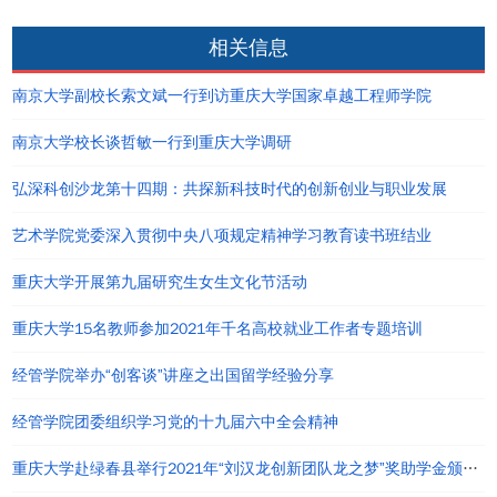
相关信息
南京大学副校长索文斌一行到访重庆大学国家卓越工程师学院
南京大学校长谈哲敏一行到重庆大学调研
弘深科创沙龙第十四期：共探新科技时代的创新创业与职业发展
艺术学院党委深入贯彻中央八项规定精神学习教育读书班结业
重庆大学开展第九届研究生女生文化节活动
重庆大学15名教师参加2021年千名高校就业工作者专题培训
经管学院举办“创客谈”讲座之出国留学经验分享
经管学院团委组织学习党的十九届六中全会精神
重庆大学赴绿春县举行2021年“刘汉龙创新团队龙之梦”奖助学金颁发仪式