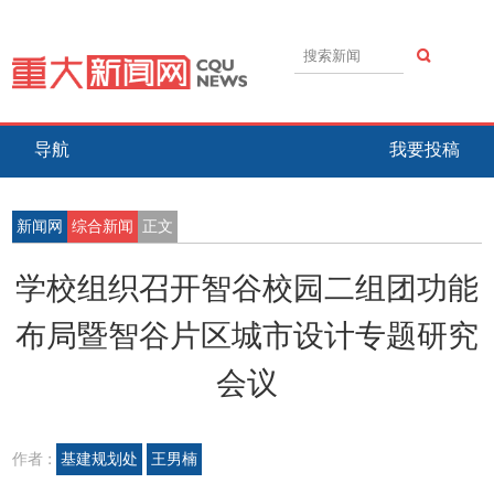
导航
我要投稿
新闻网
综合新闻
正文
学校组织召开智谷校园二组团功能
布局暨智谷片区城市设计专题研究
会议
作者 :
基建规划处
王男楠