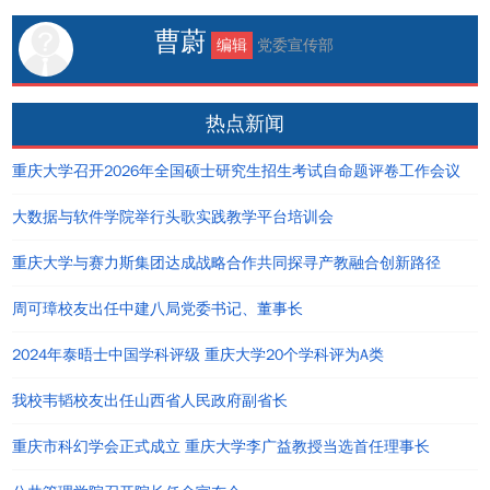
曹蔚
编辑
党委宣传部
热点新闻
重庆大学召开2026年全国硕士研究生招生考试自命题评卷工作会议
大数据与软件学院举行头歌实践教学平台培训会
重庆大学与赛力斯集团达成战略合作共同探寻产教融合创新路径
周可璋校友出任中建八局党委书记、董事长
2024年泰晤士中国学科评级 重庆大学20个学科评为A类
我校韦韬校友出任山西省人民政府副省长
重庆市科幻学会正式成立 重庆大学李广益教授当选首任理事长