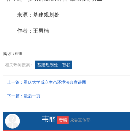
来源：基建规划处
作者：王男楠
阅读 :
649
相关热词搜索 :
基建规划处，智谷
上一篇：重庆大学成立生态环境法典宣讲团
下一篇：最后一页
韦丽
责编
党委宣传部