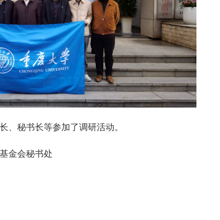
长、秘书长等参加了调研活动。
基金会秘书处