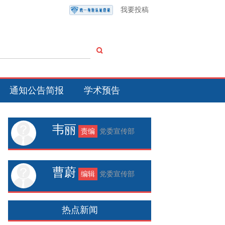
我要投稿
通知公告简报
学术预告
韦丽
责编
党委宣传部
曹蔚
编辑
党委宣传部
热点新闻