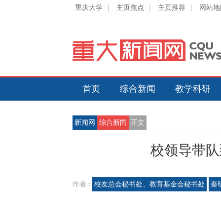
重庆大学
|
主页焦点
|
主页推荐
|
网站地
首页
综合新闻
教学科研
新闻网
综合新闻
正文
校领导带队
作者 :
校友总会秘书处、教育基金会秘书处
秦