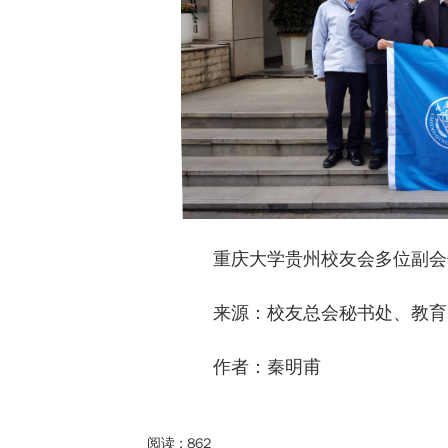
重庆大学贵州校友会多位副会
来源：校友总会秘书处、教育
作者：秦明甫
阅读 :
862