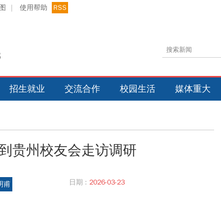
图
|
使用帮助
RSS
招生就业
交流合作
校园生活
媒体重大
到贵州校友会走访调研
日期 :
2026-03-23
明甫