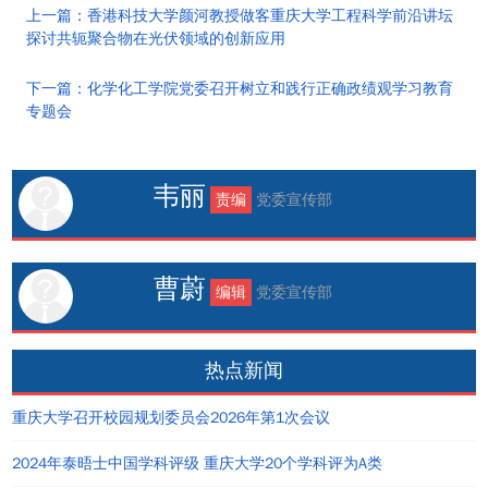
上一篇：香港科技大学颜河教授做客重庆大学工程科学前沿讲坛
探讨共轭聚合物在光伏领域的创新应用
下一篇：化学化工学院党委召开树立和践行正确政绩观学习教育
专题会
韦丽
责编
党委宣传部
曹蔚
编辑
党委宣传部
热点新闻
重庆大学召开校园规划委员会2026年第1次会议
2024年泰晤士中国学科评级 重庆大学20个学科评为A类