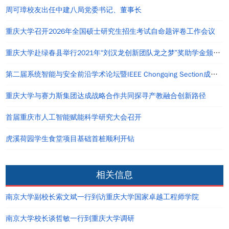
周可璋校友出任中建八局党委书记、董事长
重庆大学召开2026年全国硕士研究生招生考试自命题评卷工作会议
重庆大学赴绿春县举行2021年“刘汉龙创新团队龙之梦”奖助学金颁发仪式
第二届系统智能与安全前沿学术论坛暨IEEE Chongqing Section成立仪式在重庆举办
重庆大学与赛力斯集团达成战略合作共同探寻产教融合创新路径
首届重庆市人工智能赋能科学研究大会召开
虎溪荷园学生食堂项目基础首桩顺利开钻
相关信息
南京大学副校长索文斌一行到访重庆大学国家卓越工程师学院
南京大学校长谈哲敏一行到重庆大学调研