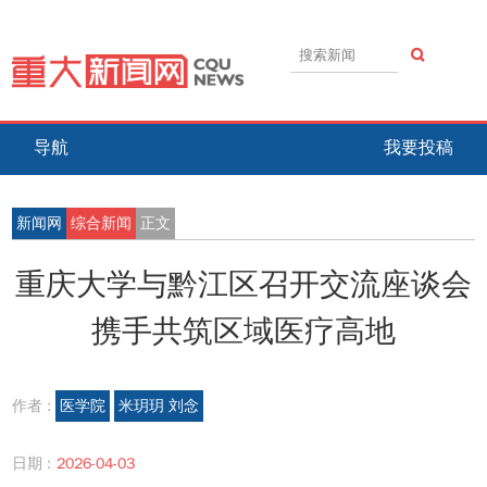
导航
我要投稿
新闻网
综合新闻
正文
重庆大学与黔江区召开交流座谈会
携手共筑区域医疗高地
作者 :
医学院
米玥玥 刘念
日期 :
2026-04-03