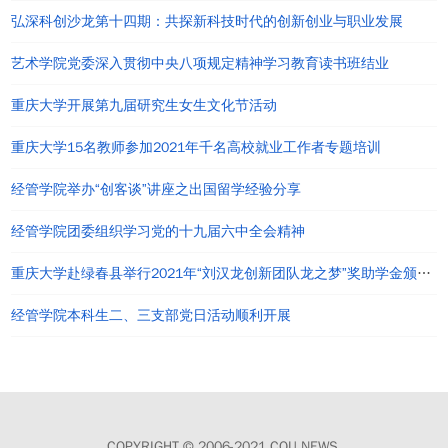
弘深科创沙龙第十四期：共探新科技时代的创新创业与职业发展
艺术学院党委深入贯彻中央八项规定精神学习教育读书班结业
重庆大学开展第九届研究生女生文化节活动
重庆大学15名教师参加2021年千名高校就业工作者专题培训
经管学院举办“创客谈”讲座之出国留学经验分享
经管学院团委组织学习党的十九届六中全会精神
重庆大学赴绿春县举行2021年“刘汉龙创新团队龙之梦”奖助学金颁发仪式
经管学院本科生二、三支部党日活动顺利开展
COPYRIGHT © 2006-2021 CQU NEWS.