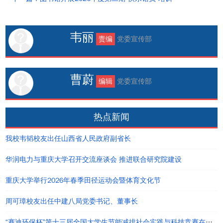
韦丽
责编
党委宣传部
曹蔚
编辑
党委宣传部
热点新闻
我校韦韬校友出任山西省人民政府副省长
华润电力与重庆大学召开交流座谈会 推进联合研究院建设
重庆大学举行2026年春季田径运动会暨体育文化节
周可璋校友出任中建八局党委书记、董事长
“赛迪环保杯”第十三届全国大学生节能减排社会实践与科技竞赛在重庆大学举办