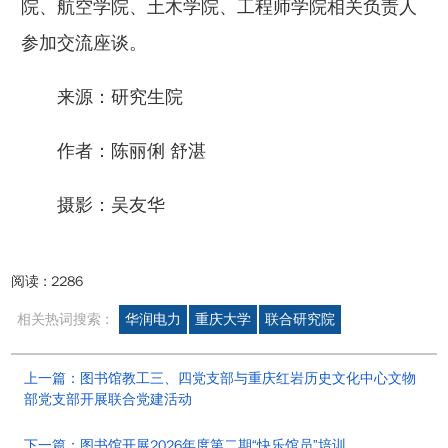
院、航空学院、土木学院、工程师学院相关负责人
参加交流座谈。
来源：研究生院
作者：陈丽俐 舒湛
摄影：吴友华
阅读 :
2286
相关热词搜索 :
华润电力
重庆大学
联合研究院
上一篇：图书馆教工三、四党支部与重庆红岩历史文化中心文物
部党支部开展联合党建活动
下一篇：图书馆开展2026年度第二期“快乐馆员”培训